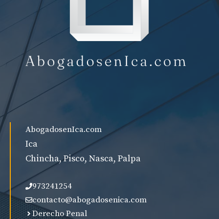
AbogadosenIca.com
Ica
Chincha, Pisco, Nasca, Palpa
973241254
contacto@abogadosenica.com
Derecho Penal