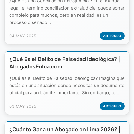
¿Qué Es una Conciliación Extrajudicial? En el mundo
legal, el término conciliación extrajudicial puede sonar
complejo para muchos, pero en realidad, es un
proceso diseñado...
04 MAY 2025
ARTÍCULO
¿Qué Es el Delito de Falsedad Ideológica? |
AbogadosEnIca.com
¿Qué es el Delito de Falsedad Ideológica? Imagina que
estás en una situación donde necesitas un documento
oficial para un trámite importante. Sin embargo, te...
03 MAY 2025
ARTÍCULO
¿Cuánto Gana un Abogado en Lima 2026? |