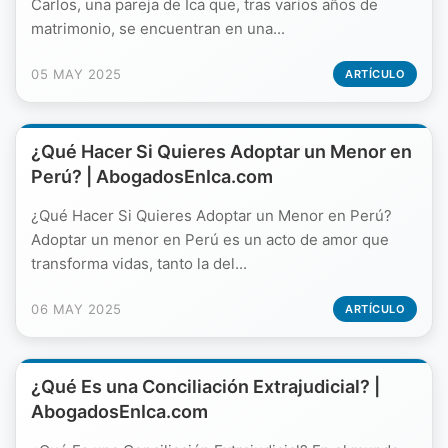
Carlos, una pareja de Ica que, tras varios años de
matrimonio, se encuentran en una...
05 MAY 2025
ARTÍCULO
¿Qué Hacer Si Quieres Adoptar un Menor en
Perú? | AbogadosEnIca.com
¿Qué Hacer Si Quieres Adoptar un Menor en Perú?
Adoptar un menor en Perú es un acto de amor que
transforma vidas, tanto la del...
06 MAY 2025
ARTÍCULO
¿Qué Es una Conciliación Extrajudicial? |
AbogadosEnIca.com