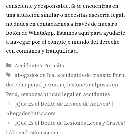
consciente y responsable. Si te encuentras en
una situación similar o necesitas asesoría legal,
no dudes en contactarnos a través de nuestro
botón de WhatsApp. Estamos aquí para ayudarte
a navegar por el complejo mundo del derecho
con confianza y tranquilidad.
Categories
Accidentes-Transito
Tags
abogados en Ica
,
accidentes de tránsito Perú
,
derecho penal peruano
,
lesiones culposas en
Perú
,
responsabilidad legal en accidentes
¿Qué Es el Delito de Lavado de Activos? |
AbogadosEnIca.com
¿Qué Es el Delito de Lesiones Leves y Graves?
| AbogadosEnIca.com