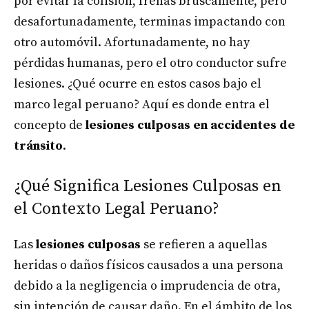
por evitar la colisión, frenas bruscamente, pero
desafortunadamente, terminas impactando con
otro automóvil. Afortunadamente, no hay
pérdidas humanas, pero el otro conductor sufre
lesiones. ¿Qué ocurre en estos casos bajo el
marco legal peruano? Aquí es donde entra el
concepto de
lesiones culposas en accidentes de
tránsito
.
¿Qué Significa Lesiones Culposas en
el Contexto Legal Peruano?
Las
lesiones culposas
se refieren a aquellas
heridas o daños físicos causados a una persona
debido a la negligencia o imprudencia de otra,
sin intención de causar daño. En el ámbito de los