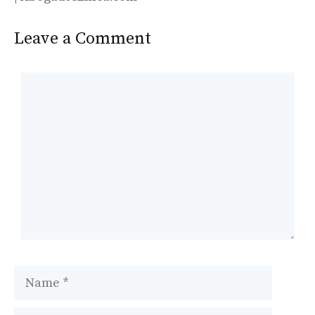
Leave a Comment
Comment
Name