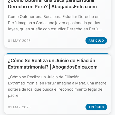
¿Cómo Obtener una Beca para Estudiar
Derecho en Perú? | AbogadosEnIca.com
Cómo Obtener una Beca para Estudiar Derecho en
Perú Imagina a Carla, una joven apasionada por las
leyes, quien sueña con estudiar Derecho en Perú....
01 MAY 2025
ARTÍCULO
¿Cómo Se Realiza un Juicio de Filiación
Extramatrimonial? | AbogadosEnIca.com
¿Cómo se Realiza un Juicio de Filiación
Extramatrimonial en Perú? Imagina a María, una madre
soltera de Ica, que busca el reconocimiento legal del
padre...
01 MAY 2025
ARTÍCULO