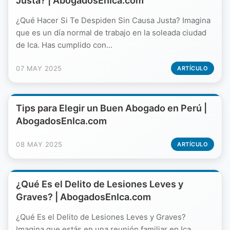
Justa? | AbogadosEnIca.com
¿Qué Hacer Si Te Despiden Sin Causa Justa? Imagina
que es un día normal de trabajo en la soleada ciudad
de Ica. Has cumplido con...
07 MAY 2025
ARTÍCULO
Tips para Elegir un Buen Abogado en Perú |
AbogadosEnIca.com
08 MAY 2025
ARTÍCULO
¿Qué Es el Delito de Lesiones Leves y
Graves? | AbogadosEnIca.com
¿Qué Es el Delito de Lesiones Leves y Graves?
Imagina que estás en una reunión familiar en Ica,