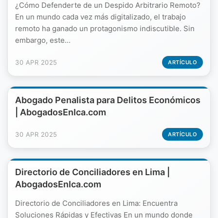
¿Cómo Defenderte de un Despido Arbitrario Remoto?
En un mundo cada vez más digitalizado, el trabajo
remoto ha ganado un protagonismo indiscutible. Sin
embargo, este...
30 APR 2025
ARTÍCULO
Abogado Penalista para Delitos Económicos
| AbogadosEnIca.com
30 APR 2025
ARTÍCULO
Directorio de Conciliadores en Lima |
AbogadosEnIca.com
Directorio de Conciliadores en Lima: Encuentra
Soluciones Rápidas y Efectivas En un mundo donde