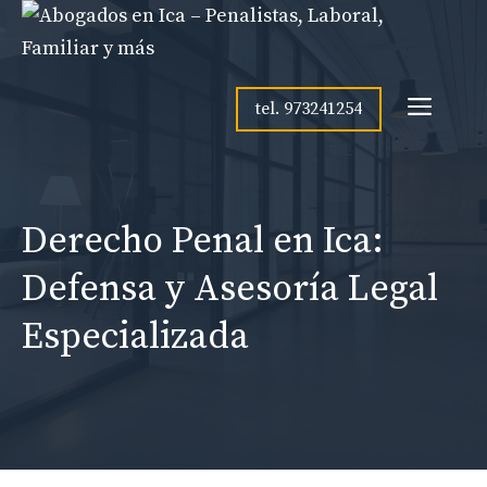
Skip
to
content
Men
tel. 973241254
Derecho Penal en Ica:
Defensa y Asesoría Legal
Especializada