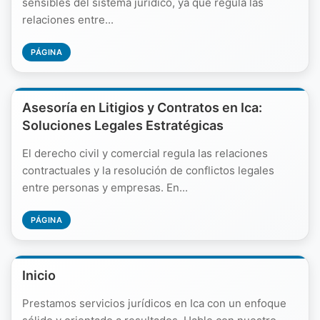
sensibles del sistema jurídico, ya que regula las
relaciones entre...
PÁGINA
Asesoría en Litigios y Contratos en Ica:
Soluciones Legales Estratégicas
El derecho civil y comercial regula las relaciones
contractuales y la resolución de conflictos legales
entre personas y empresas. En...
PÁGINA
Inicio
Prestamos servicios jurídicos en Ica con un enfoque