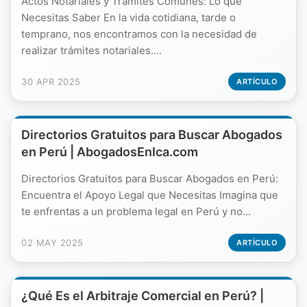
Actos Notariales y Trámites Comunes: Lo que
Necesitas Saber En la vida cotidiana, tarde o
temprano, nos encontramos con la necesidad de
realizar trámites notariales....
30 APR 2025
ARTÍCULO
Directorios Gratuitos para Buscar Abogados
en Perú | AbogadosEnIca.com
Directorios Gratuitos para Buscar Abogados en Perú:
Encuentra el Apoyo Legal que Necesitas Imagina que
te enfrentas a un problema legal en Perú y no...
02 MAY 2025
ARTÍCULO
¿Qué Es el Arbitraje Comercial en Perú? |