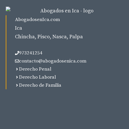
AbogadosenIca.com
Ica
Chincha, Pisco, Nasca, Palpa
973241254
contacto@abogadosenica.com
Derecho Penal
Derecho Laboral
Derecho de Familia