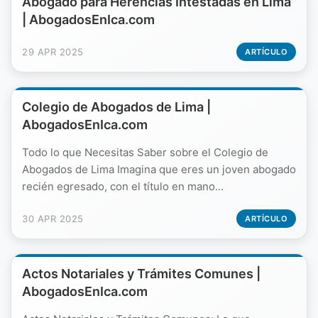
Abogado para Herencias Intestadas en Lima
| AbogadosEnIca.com
29 APR 2025
ARTÍCULO
Colegio de Abogados de Lima |
AbogadosEnIca.com
Todo lo que Necesitas Saber sobre el Colegio de
Abogados de Lima Imagina que eres un joven abogado
recién egresado, con el título en mano...
30 APR 2025
ARTÍCULO
Actos Notariales y Trámites Comunes |
AbogadosEnIca.com