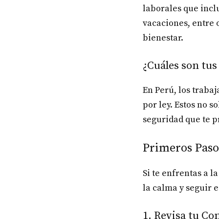
laborales que incl
vacaciones, entre 
bienestar.
¿Cuáles son tu
En Perú, los traba
por ley. Estos no 
seguridad que te p
Primeros Paso
Si te enfrentas a l
la calma y seguir e
1. Revisa tu C