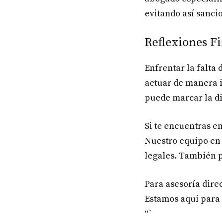
evitando así sanci
Reflexiones Fi
Enfrentar la falta 
actuar de manera 
puede marcar la di
Si te encuentras en
Nuestro equipo e
legales. También 
Para asesoría dire
Estamos aquí para 
“`