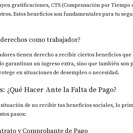
uyen gratificaciones, CTS (Compensación por Tiempo d
otros. Estos beneficios son fundamentales para tu seg
s derechos como trabajador?
jadores tienen derecho a recibir ciertos beneficios que
solo garantizan un ingreso extra, sino que también son 
rotege en situaciones de desempleo o necesidad.
s: ¿Qué Hacer Ante la Falta de Pago?
a situación de no recibir tus beneficios sociales, lo p
stos pasos:
ontrato y Comprobante de Pago