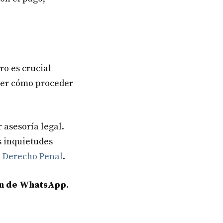
ro es crucial
ber cómo proceder
 asesoría legal.
s inquietudes
o
Derecho Penal
.
n de WhatsApp
.