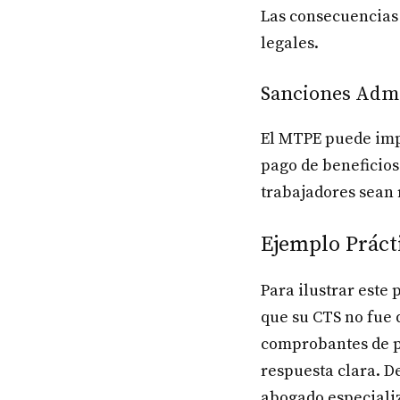
Las consecuencias 
legales.
Sanciones Admi
El MTPE puede imp
pago de beneficios
trabajadores sean 
Ejemplo Prácti
Para ilustrar este 
que su CTS no fue 
comprobantes de p
respuesta clara. D
abogado especiali