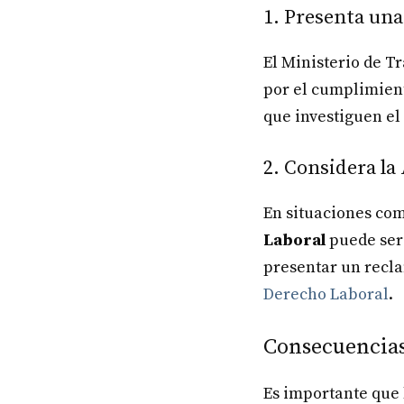
1. Presenta una
El Ministerio de T
por el cumplimient
que investiguen el
2. Considera la
En situaciones com
Laboral
puede ser 
presentar un recla
Derecho Laboral
.
Consecuencias
Es importante que 