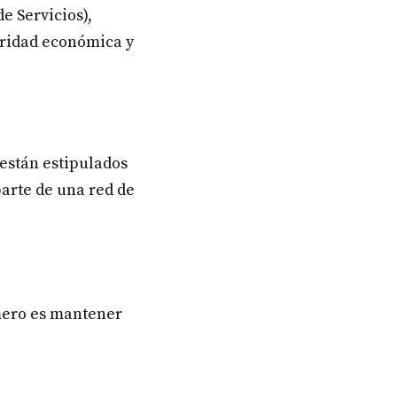
e Servicios),
uridad económica y
 están estipulados
parte de una red de
rimero es mantener