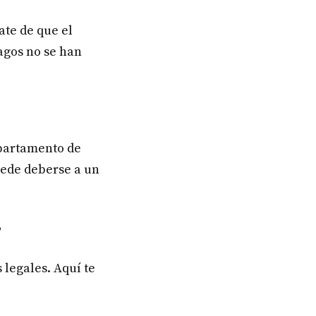
ate de que el
agos no se han
epartamento de
uede deberse a un
?
 legales. Aquí te