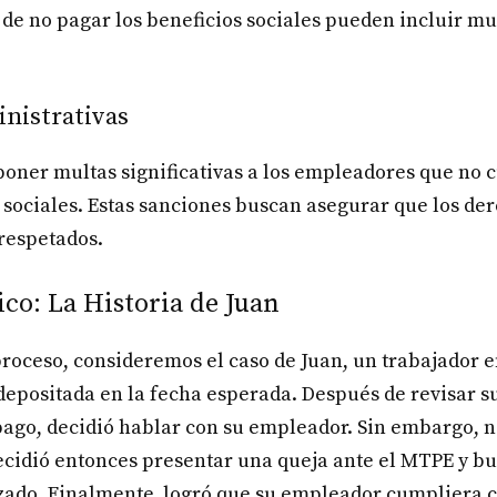
de no pagar los beneficios sociales pueden incluir mu
nistrativas
oner multas significativas a los empleadores que no 
 sociales. Estas sanciones buscan asegurar que los der
respetados.
co: La Historia de Juan
proceso, consideremos el caso de Juan, un trabajador e
depositada en la fecha esperada. Después de revisar su
ago, decidió hablar con su empleador. Sin embargo, 
ecidió entonces presentar una queja ante el MTPE y bu
zado. Finalmente, logró que su empleador cumpliera c