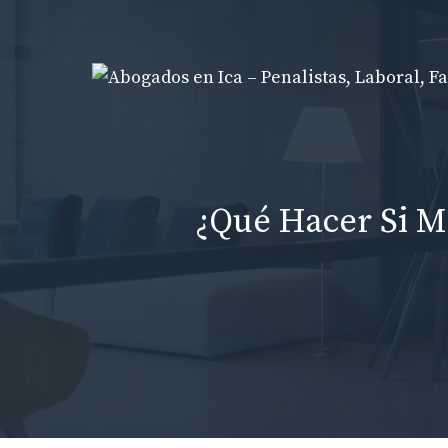
Skip
to
content
¿Qué Hacer Si M