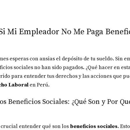
Si Mi Empleador No Me Paga Benefi
es esperas con ansias el depósito de tu sueldo. Sin e
ficios sociales no han sido pagados. ¿Qué hacer en est
rido para entender tus derechos y las acciones que pu
ho Laboral
en Perú.
s Beneficios Sociales: ¿Qué Son y Por Qu
s crucial entender qué son los
beneficios sociales
. Est