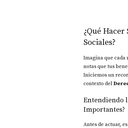
¿Qué Hacer 
Sociales?
Imagina que cada m
notas que tus bene
Iniciemos un recor
contexto del
Derec
Entendiendo lo
Importantes?
Antes de actuar, e