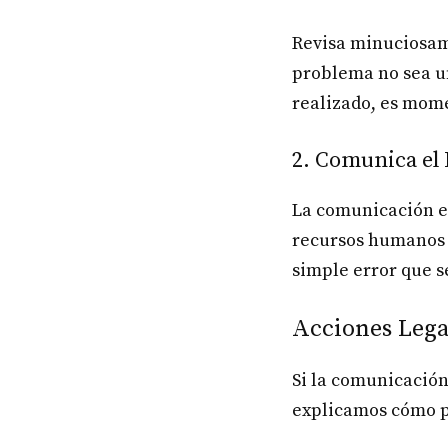
Revisa minuciosame
problema no sea un
realizado, es mome
2. Comunica el
La comunicación es
recursos humanos p
simple error que s
Acciones Lega
Si la comunicación
explicamos cómo p