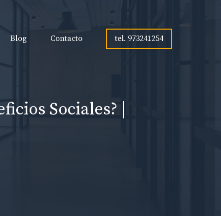
tel. 973241254
Blog
Contacto
cios Sociales? |