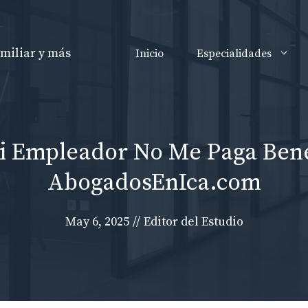
Inicio
Especialidades
i Empleador No Me Paga Benefi
AbogadosEnIca.com
May 6, 2025
//
Editor del Estudio