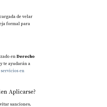
cargada de velar
eja formal para
lizado en
Derecho
 y te ayudarán a
servicios en
en Aplicarse?
vitar sanciones.