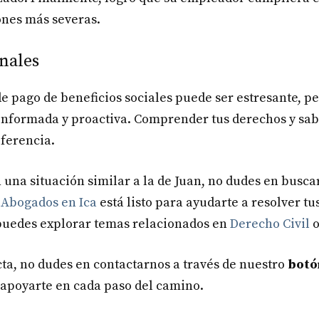
ones más severas.
nales
de pago de beneficios sociales puede ser estresante, pe
informada y proactiva. Comprender tus derechos y sa
ferencia.
 una situación similar a la de Juan, no dudes en buscar
n
Abogados en Ica
está listo para ayudarte a resolver tu
puedes explorar temas relacionados en
Derecho Civil
cta, no dudes en contactarnos a través de nuestro
botó
apoyarte en cada paso del camino.