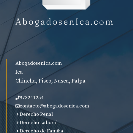
AbogadosenIca.com
Ica
Chincha, Pisco, Nasca, Palpa
973241254
contacto@abogadosenica.com
Derecho Penal
Derecho Laboral
Derecho de Familia