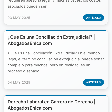
requieren asesoría legal, y muchas veces, los costos
asociados pueden ser...
03 MAY 2025
ARTÍCULO
¿Qué Es una Conciliación Extrajudicial? |
AbogadosEnIca.com
¿Qué Es una Conciliación Extrajudicial? En el mundo
legal, el término conciliación extrajudicial puede sonar
complejo para muchos, pero en realidad, es un
proceso diseñado...
04 MAY 2025
ARTÍCULO
Derecho Laboral en Carrera de Derecho |
AbogadosEnIca.com