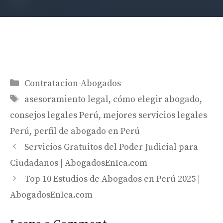
Categories
Contratacion-Abogados
Tags
asesoramiento legal
,
cómo elegir abogado
,
consejos legales Perú
,
mejores servicios legales
Perú
,
perfil de abogado en Perú
Servicios Gratuitos del Poder Judicial para
Ciudadanos | AbogadosEnIca.com
Top 10 Estudios de Abogados en Perú 2025 |
AbogadosEnIca.com