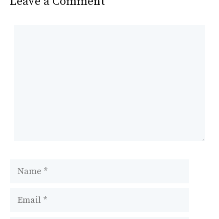
Leave a Comment
Comment
Name
Email