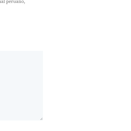
nal peruano
,