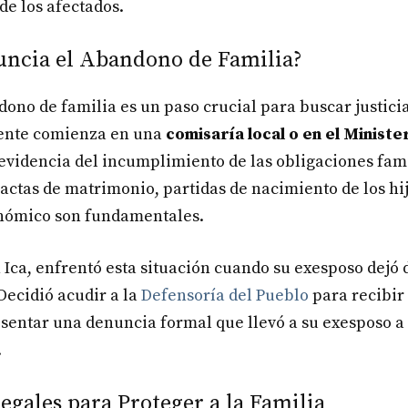
de los afectados.
ncia el Abandono de Familia?
ono de familia es un paso crucial para buscar justicia
ente comienza en una
comisaría local o en el Ministe
evidencia del incumplimiento de las obligaciones fami
tas de matrimonio, partidas de nacimiento de los hij
onómico son fundamentales.
Ica, enfrentó esta situación cuando su exesposo dejó 
ecidió acudir a la
Defensoría del Pueblo
para recibir 
sentar una denuncia formal que llevó a su exesposo a
.
egales para Proteger a la Familia