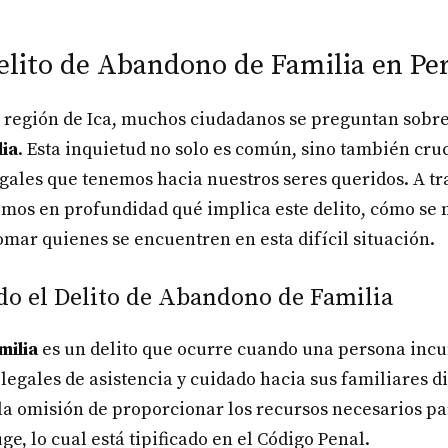
elito de Abandono de Familia en Pe
a región de Ica, muchos ciudadanos se preguntan sobr
ia
. Esta inquietud no solo es común, sino también cru
egales que tenemos hacia nuestros seres queridos. A tr
emos en profundidad qué implica este delito, cómo se 
mar quienes se encuentren en esta difícil situación.
 el Delito de Abandono de Familia
milia
es un delito que ocurre cuando una persona inc
legales de asistencia y cuidado hacia sus familiares di
 la omisión de proporcionar los recursos necesarios pa
uge, lo cual está tipificado en el Código Penal.