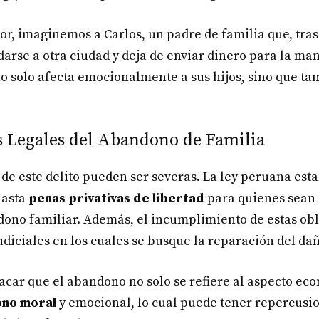
jor, imaginemos a Carlos, un padre de familia que, tra
arse a otra ciudad y deja de enviar dinero para la ma
 no solo afecta emocionalmente a sus hijos, sino que t
 Legales del Abandono de Familia
de este delito pueden ser severas. La ley peruana est
hasta
penas privativas de libertad
para quienes sean
dono familiar. Además, el incumplimiento de estas ob
judiciales en los cuales se busque la reparación del da
acar que el abandono no solo se refiere al aspecto ec
no moral
y emocional, lo cual puede tener repercusio