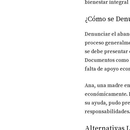
bienestar integral 
¿Cómo se Denu
Denunciar el aband
proceso generalm
se debe presentar 
Documentos como ac
falta de apoyo ec
Ana, una madre en 
económicamente. D
su ayuda, pudo pre
responsabilidades
Alternativas L