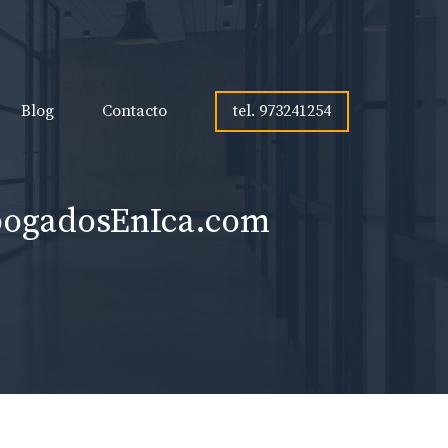
tel. 973241254
Blog
Contacto
AbogadosEnIca.com