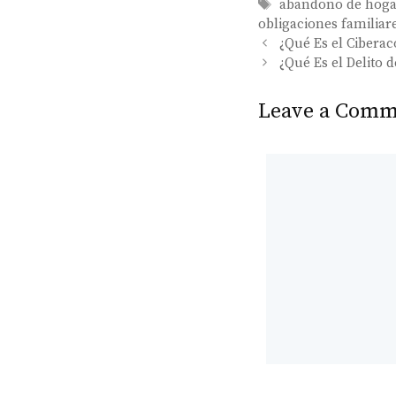
Tags
abandono de hoga
obligaciones familiar
¿Qué Es el Cibera
¿Qué Es el Delito
Leave a Comm
Comment