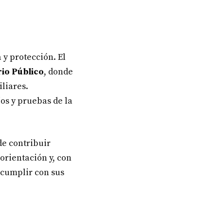
 y protección. El
rio Público
, donde
liares.
os y pruebas de la
de contribuir
orientación y, con
 cumplir con sus