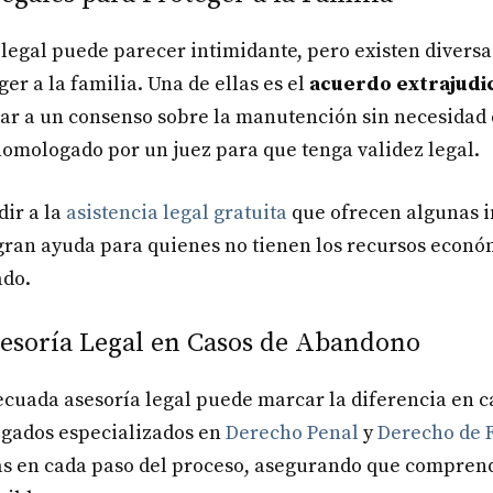
 legal puede parecer intimidante, pero existen divers
er a la familia. Una de ellas es el
acuerdo extrajudic
ar a un consenso sobre la manutención sin necesidad d
omologado por un juez para que tenga validez legal.
dir a la
asistencia legal gratuita
que ofrecen algunas in
gran ayuda para quienes no tienen los recursos econó
ado.
Asesoría Legal en Casos de Abandono
ecuada asesoría legal puede marcar la diferencia en 
ogados especializados en
Derecho Penal
y
Derecho de 
as en cada paso del proceso, asegurando que compren