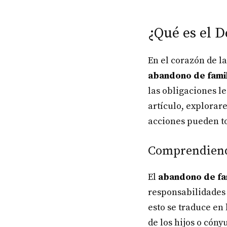
¿Qué es el D
En el corazón de l
abandono de famil
las obligaciones l
artículo, explorar
acciones pueden to
Comprendiendo
El
abandono de fa
responsabilidades 
esto se traduce en
de los hijos o cóny