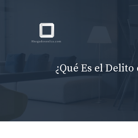
Skip
to
content
¿Qué Es el Delit