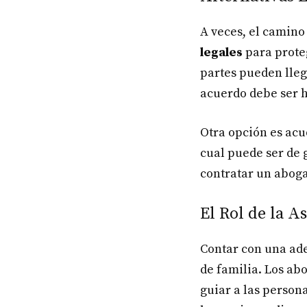
A veces, el camino
legales
para proteg
partes pueden lleg
acuerdo debe ser h
Otra opción es acu
cual puede ser de 
contratar un abog
El Rol de la 
Contar con una ad
de familia. Los ab
guiar a las person