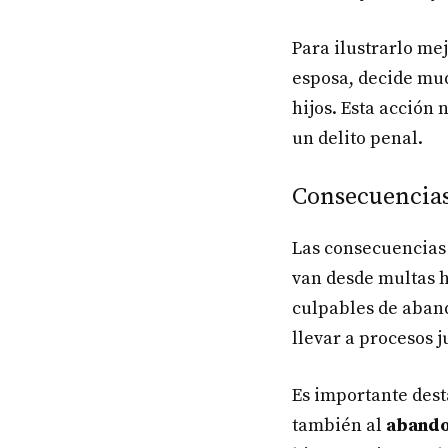
Para ilustrarlo me
esposa, decide mud
hijos. Esta acción
un delito penal.
Consecuencias
Las consecuencias 
van desde multas 
culpables de aban
llevar a procesos 
Es importante dest
también al
abando