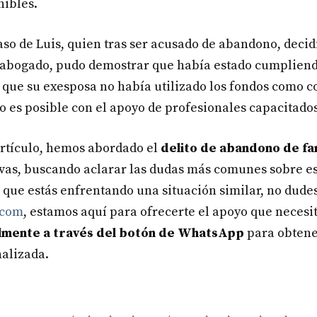
nibles.
so de Luis, quien tras ser acusado de abandono, decid
u abogado, pudo demostrar que había estado cumpliend
 que su exesposa no había utilizado los fondos como c
lo es posible con el apoyo de profesionales capacitados
 artículo, hemos abordado el
delito de abandono de fa
ivas, buscando aclarar las dudas más comunes sobre e
es que estás enfrentando una situación similar, no dude
.com
, estamos aquí para ofrecerte el apoyo que necesi
ilmente a través del botón de WhatsApp
para obtene
nalizada.