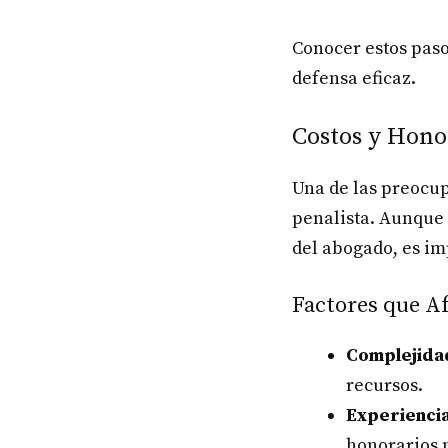
Conocer estos paso
defensa eficaz.
Costos y Hono
Una de las preocu
penalista. Aunque 
del abogado, es im
Factores que A
Complejida
recursos.
Experienci
honorarios 