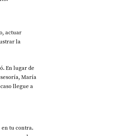
o, actuar
strar la
ó. En lugar de
asesoría, María
 caso llegue a
 en tu contra.