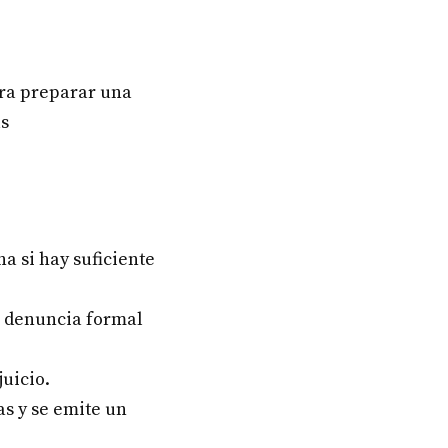
ra preparar una
us
a si hay suficiente
la denuncia formal
juicio.
as y se emite un