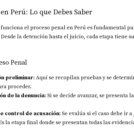
 en Perú: Lo que Debes Saber
unciona el proceso penal en Perú es fundamental pa
Desde la detención hasta el juicio, cada etapa tiene s
eso Penal
ón preliminar
: Aquí se recopilan pruebas y se determin
ara proceder.
ón de la denuncia
: Si se decide avanzar, se presenta 
e control de acusación
: Se evalúa si el caso debe ir a 
 Es la etapa final donde se presentan todas las evidenci