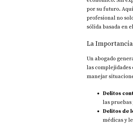
económico. Sin exp
por su futuro. Aqu
profesional no sol
sólida basada en 
La Importancia 
Un abogado general
las complejidades 
manejar situacione
Delitos con
las pruebas 
Delitos de 
médicas y le