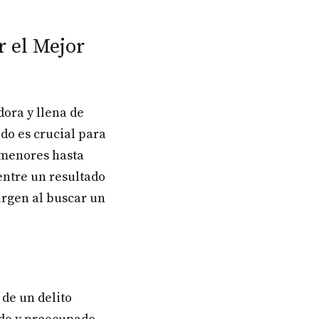
r el Mejor
ora y llena de
o es crucial para
 menores hasta
entre un resultado
urgen al buscar un
de un delito