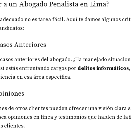
 a un Abogado Penalista en Lima?
adecuado no es tarea fácil. Aquí te damos algunos crit
andidatos:
Casos Anteriores
 casos anteriores del abogado. ¿Ha manejado situacione
 si estás enfrentando cargos por
delitos informáticos
encia en esa área específica.
piniones
s de otros clientes pueden ofrecer una visión clara s
ca opiniones en línea y testimonios que hablen de la
s clientes.