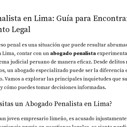
alista en Lima: Guía para Encontra
to Legal
so penal es una situación que puede resultar abrumad
n Lima, contar con un
abogado penalista
experimentad
tema judicial peruano de manera eficaz. Desde delitos
s, un abogado especializado puede ser la diferencia 
o. Vamos a explorar las principales inquietudes que s
 y cómo puedes tomar decisiones informadas.
sitas un Abogado Penalista en Lima?
un joven empresario limeño, es acusado injustamente 