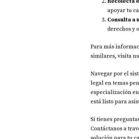
Recolecta e
apoyar tu ca
Consulta a 
derechos y 
Para más informac
similares, visita n
Navegar por el sist
legal en temas pen
especialización e
está listo para asist
Si tienes pregunta
Contáctanos a trav
solución para tu c