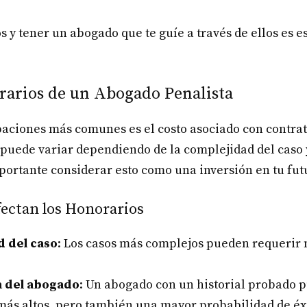
s y tener un abogado que te guíe a través de ellos es 
rarios de un Abogado Penalista
paciones más comunes es el costo asociado con contra
puede variar dependiendo de la complejidad del caso 
portante considerar esto como una inversión en tu fut
fectan los Honorarios
d del caso
: Los casos más complejos pueden requerir
a del abogado
: Un abogado con un historial probado 
más altos, pero también una mayor probabilidad de éx