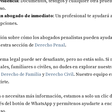
videncia
: Documentos, testigos y cualquier otra prue
so.
un abogado de inmediato
: Un profesional te ayudará 
opciones.
ión sobre cómo los abogados penalistas pueden ayuda
uestra sección de
Derecho Penal
.
ema legal puede ser desafiante, pero no estás solo. Si 
ales, familiares o civiles, no dudes en explorar nuestr
n
Derecho de Familia
y
Derecho Civil
. Nuestro equipo 
irte.
s o necesitas más información, estamos a solo un clic d
és del botón de WhatsApp y permítenos ayudarte a enc
aso.