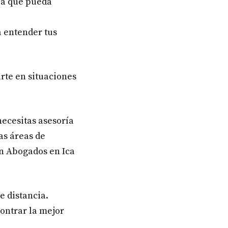
ba que pueda
a entender tus
rte en situaciones
necesitas asesoría
as áreas de
en Abogados en Ica
e distancia.
ontrar la mejor