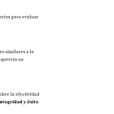
erios para evaluar
s similares a la
, querrás un
obre la efectividad
integridad y éxito