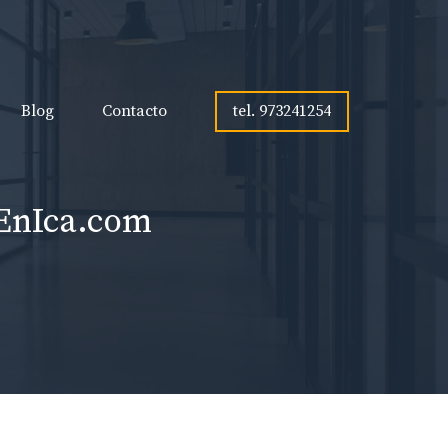
tel. 973241254
Blog
Contacto
sEnIca.com