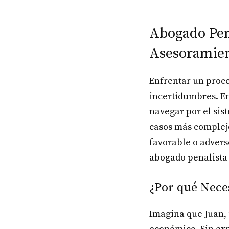
Abogado Pen
Asesoramien
Enfrentar un proce
incertidumbres. E
navegar por el sis
casos más complejo
favorable o advers
abogado penalista
¿Por qué Nece
Imagina que Juan, 