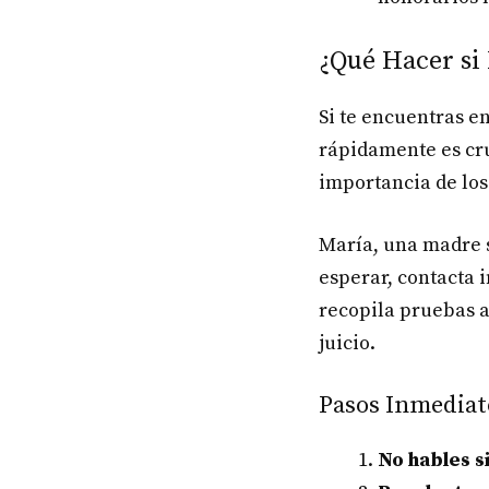
¿Qué Hacer si
Si te encuentras e
rápidamente es cru
importancia de los
María, una madre s
esperar, contacta 
recopila pruebas a
juicio.
Pasos Inmediat
No hables s