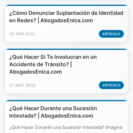
¿Cómo Denunciar Suplantación de Identidad
en Redes? | AbogadosEnIca.com
30 APR 2025
ARTÍCULO
¿Qué Hacer Si Te Involucran en un
Accidente de Tránsito? |
AbogadosEnIca.com
07 MAY 2025
ARTÍCULO
¿Qué Hacer Durante una Sucesión
Intestada? | AbogadosEnIca.com
¿Qué Hacer Durante una Sucesión Intestada? Imagina