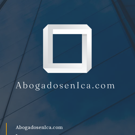
AbogadosenIca.com