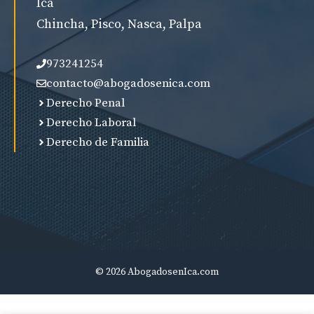
Ica
Chincha, Pisco, Nasca, Palpa
973241254
contacto@abogadosenica.com
Derecho Penal
Derecho Laboral
Derecho de Familia
© 2026 AbogadosenIca.com