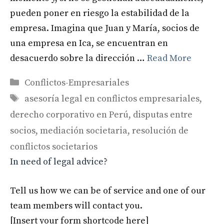
pueden poner en riesgo la estabilidad de la
empresa. Imagina que Juan y María, socios de
una empresa en Ica, se encuentran en
desacuerdo sobre la dirección …
Read More
Categories
Conflictos-Empresariales
Tags
asesoría legal en conflictos empresariales
,
derecho corporativo en Perú
,
disputas entre
socios
,
mediación societaria
,
resolución de
conflictos societarios
In need of legal advice?
Tell us how we can be of service and one of our
team members will contact you.
[Insert your form shortcode here]