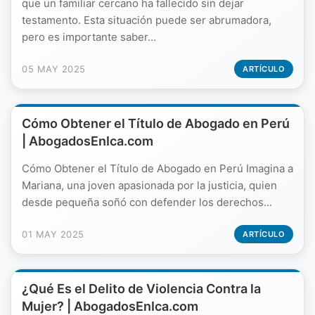
que un familiar cercano ha fallecido sin dejar
testamento. Esta situación puede ser abrumadora,
pero es importante saber...
05 MAY 2025
ARTÍCULO
Cómo Obtener el Título de Abogado en Perú
| AbogadosEnIca.com
Cómo Obtener el Título de Abogado en Perú Imagina a
Mariana, una joven apasionada por la justicia, quien
desde pequeña soñó con defender los derechos...
01 MAY 2025
ARTÍCULO
¿Qué Es el Delito de Violencia Contra la
Mujer? | AbogadosEnIca.com