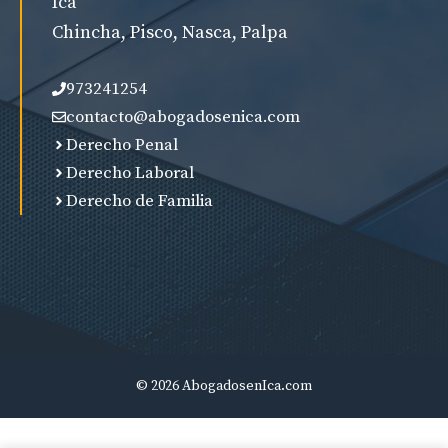
Ica
Chincha, Pisco, Nasca, Palpa
973241254
contacto@abogadosenica.com
Derecho Penal
Derecho Laboral
Derecho de Familia
© 2026 AbogadosenIca.com