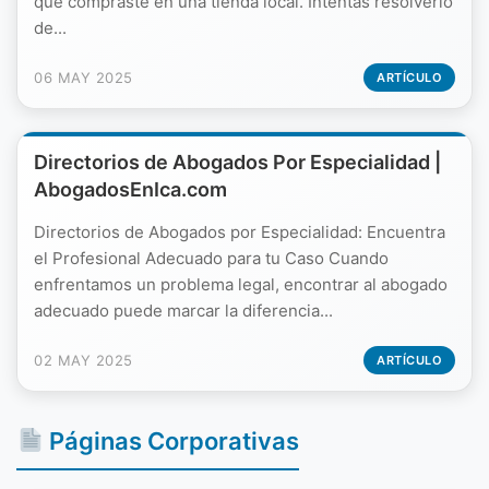
que compraste en una tienda local. Intentas resolverlo
de...
06 MAY 2025
ARTÍCULO
Directorios de Abogados Por Especialidad |
AbogadosEnIca.com
Directorios de Abogados por Especialidad: Encuentra
el Profesional Adecuado para tu Caso Cuando
enfrentamos un problema legal, encontrar al abogado
adecuado puede marcar la diferencia...
02 MAY 2025
ARTÍCULO
Páginas Corporativas