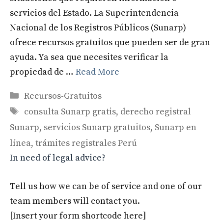
servicios del Estado. La Superintendencia
Nacional de los Registros Públicos (Sunarp)
ofrece recursos gratuitos que pueden ser de gran
ayuda. Ya sea que necesites verificar la
propiedad de …
Read More
Categories
Recursos-Gratuitos
Tags
consulta Sunarp gratis
,
derecho registral
Sunarp
,
servicios Sunarp gratuitos
,
Sunarp en
línea
,
trámites registrales Perú
In need of legal advice?
Tell us how we can be of service and one of our
team members will contact you.
[Insert your form shortcode here]