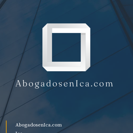
AbogadosenIca.com