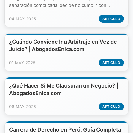
separación complicada, decide no cumplir con...
04 MAY 2025
ARTÍCULO
¿Cuándo Conviene Ir a Arbitraje en Vez de
Juicio? | AbogadosEnIca.com
01 MAY 2025
ARTÍCULO
¿Qué Hacer Si Me Clausuran un Negocio? |
AbogadosEnIca.com
06 MAY 2025
ARTÍCULO
Carrera de Derecho en Perú: Guía Completa