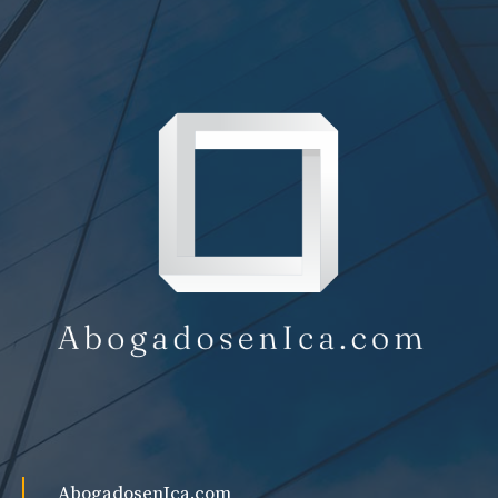
AbogadosenIca.com