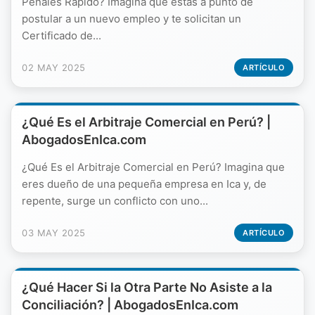
Penales Rápido? Imagina que estás a punto de
postular a un nuevo empleo y te solicitan un
Certificado de...
02 MAY 2025
ARTÍCULO
¿Qué Es el Arbitraje Comercial en Perú? |
AbogadosEnIca.com
¿Qué Es el Arbitraje Comercial en Perú? Imagina que
eres dueño de una pequeña empresa en Ica y, de
repente, surge un conflicto con uno...
03 MAY 2025
ARTÍCULO
¿Qué Hacer Si la Otra Parte No Asiste a la
Conciliación? | AbogadosEnIca.com