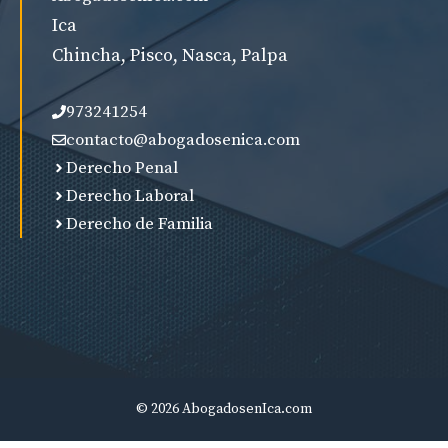
Ica
Chincha, Pisco, Nasca, Palpa
973241254
contacto@abogadosenica.com
Derecho Penal
Derecho Laboral
Derecho de Familia
© 2026 AbogadosenIca.com