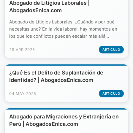
Abogado de Litigios Laborales |
AbogadosEnIca.com
Abogado de Litigios Laborales: ¿Cuándo y por qué
necesitas uno? En la vida laboral, hay momentos en
los que los conflictos pueden escalar más allá...
29 APR 2025
ARTÍCULO
¿Qué Es el Delito de Suplantación de
Identidad? | AbogadosEnIca.com
04 MAY 2025
ARTÍCULO
Abogado para Migraciones y Extranjería en
Perú | AbogadosEnIca.com