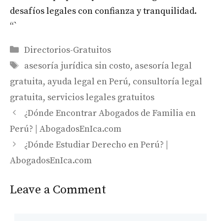
desafíos legales con confianza y tranquilidad.
“`
Categories
Directorios-Gratuitos
Tags
asesoría jurídica sin costo
,
asesoría legal
gratuita
,
ayuda legal en Perú
,
consultoría legal
gratuita
,
servicios legales gratuitos
¿Dónde Encontrar Abogados de Familia en
Perú? | AbogadosEnIca.com
¿Dónde Estudiar Derecho en Perú? |
AbogadosEnIca.com
Leave a Comment
Comment