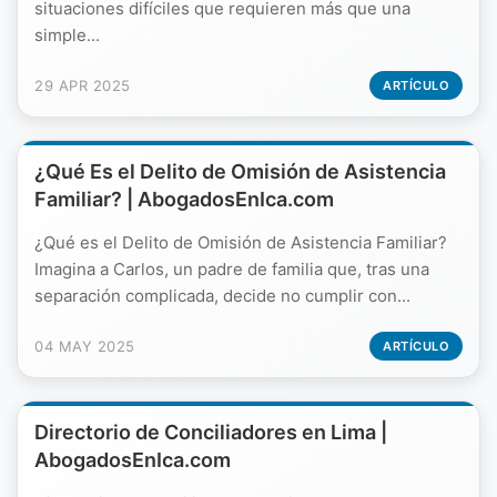
situaciones difíciles que requieren más que una
simple...
29 APR 2025
ARTÍCULO
¿Qué Es el Delito de Omisión de Asistencia
Familiar? | AbogadosEnIca.com
¿Qué es el Delito de Omisión de Asistencia Familiar?
Imagina a Carlos, un padre de familia que, tras una
separación complicada, decide no cumplir con...
04 MAY 2025
ARTÍCULO
Directorio de Conciliadores en Lima |
AbogadosEnIca.com