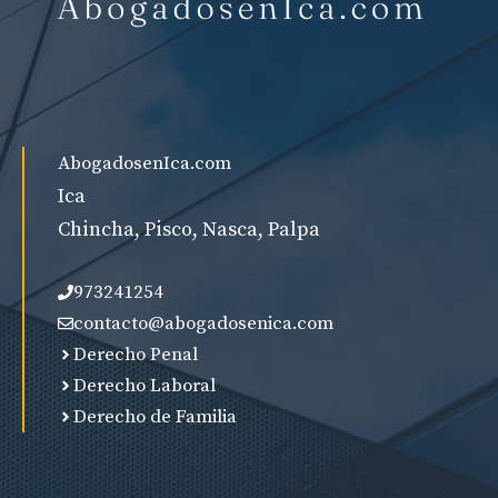
AbogadosenIca.com
Ica
Chincha, Pisco, Nasca, Palpa
973241254
contacto@abogadosenica.com
Derecho Penal
Derecho Laboral
Derecho de Familia