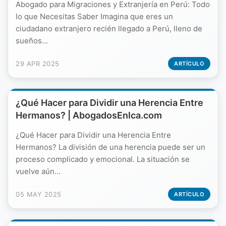
Abogado para Migraciones y Extranjería en Perú: Todo
lo que Necesitas Saber Imagina que eres un
ciudadano extranjero recién llegado a Perú, lleno de
sueños...
29 APR 2025
ARTÍCULO
¿Qué Hacer para Dividir una Herencia Entre
Hermanos? | AbogadosEnIca.com
¿Qué Hacer para Dividir una Herencia Entre
Hermanos? La división de una herencia puede ser un
proceso complicado y emocional. La situación se
vuelve aún...
05 MAY 2025
ARTÍCULO