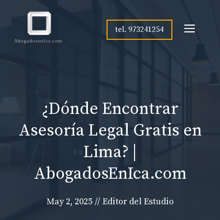
Skip
to
Men
tel. 973241254
content
¿Dónde Encontrar
Asesoría Legal Gratis en
Lima? |
AbogadosEnIca.com
May 2, 2025
//
Editor del Estudio