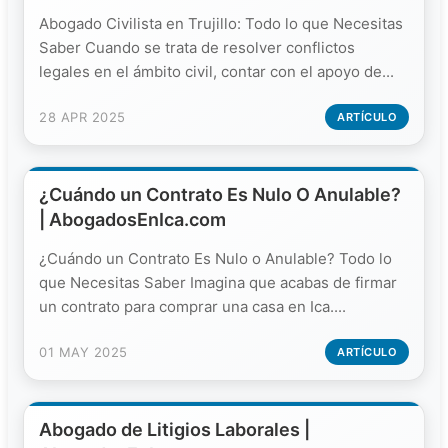
Abogado Civilista en Trujillo: Todo lo que Necesitas
Saber Cuando se trata de resolver conflictos
legales en el ámbito civil, contar con el apoyo de...
28 APR 2025
ARTÍCULO
¿Cuándo un Contrato Es Nulo O Anulable?
| AbogadosEnIca.com
¿Cuándo un Contrato Es Nulo o Anulable? Todo lo
que Necesitas Saber Imagina que acabas de firmar
un contrato para comprar una casa en Ica....
01 MAY 2025
ARTÍCULO
Abogado de Litigios Laborales |