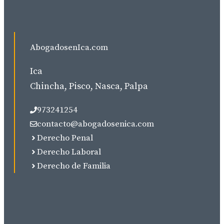
AbogadosenIca.com
Ica
Chincha, Pisco, Nasca, Palpa
973241254
contacto@abogadosenica.com
Derecho Penal
Derecho Laboral
Derecho de Familia