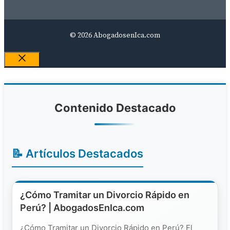
© 2026 AbogadosenIca.com
Close
Contenido Destacado
📝 Artículos Destacados
¿Cómo Tramitar un Divorcio Rápido en
Perú? | AbogadosEnIca.com
¿Cómo Tramitar un Divorcio Rápido en Perú? El