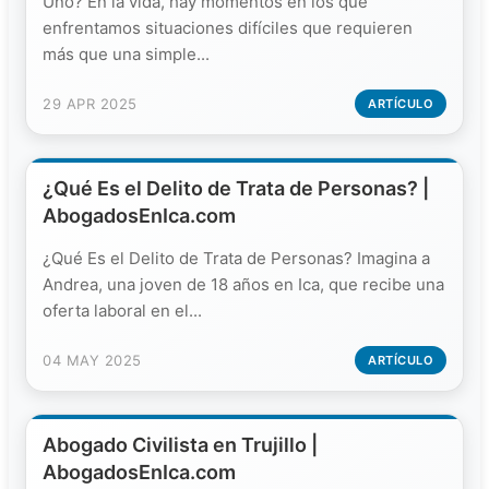
Uno? En la vida, hay momentos en los que
enfrentamos situaciones difíciles que requieren
más que una simple...
29 APR 2025
ARTÍCULO
¿Qué Es el Delito de Trata de Personas? |
AbogadosEnIca.com
¿Qué Es el Delito de Trata de Personas? Imagina a
Andrea, una joven de 18 años en Ica, que recibe una
oferta laboral en el...
04 MAY 2025
ARTÍCULO
Abogado Civilista en Trujillo |
AbogadosEnIca.com