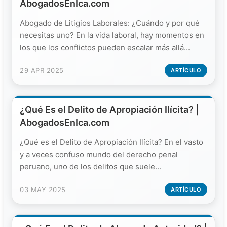
AbogadosEnIca.com
Abogado de Litigios Laborales: ¿Cuándo y por qué
necesitas uno? En la vida laboral, hay momentos en
los que los conflictos pueden escalar más allá...
29 APR 2025
ARTÍCULO
¿Qué Es el Delito de Apropiación Ilícita? |
AbogadosEnIca.com
¿Qué es el Delito de Apropiación Ilícita? En el vasto
y a veces confuso mundo del derecho penal
peruano, uno de los delitos que suele...
03 MAY 2025
ARTÍCULO