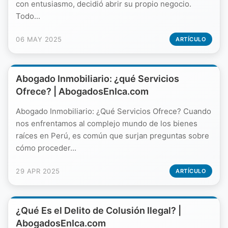
con entusiasmo, decidió abrir su propio negocio.
Todo...
06 MAY 2025
ARTÍCULO
Abogado Inmobiliario: ¿qué Servicios
Ofrece? | AbogadosEnIca.com
Abogado Inmobiliario: ¿Qué Servicios Ofrece? Cuando
nos enfrentamos al complejo mundo de los bienes
raíces en Perú, es común que surjan preguntas sobre
cómo proceder...
29 APR 2025
ARTÍCULO
¿Qué Es el Delito de Colusión Ilegal? |
AbogadosEnIca.com