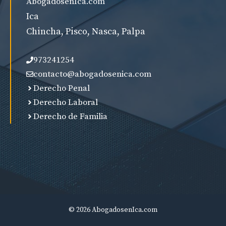
AbogadosenIca.com
Ica
Chincha, Pisco, Nasca, Palpa
973241254
contacto@abogadosenica.com
Derecho Penal
Derecho Laboral
Derecho de Familia
© 2026 AbogadosenIca.com