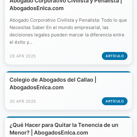
Abogado Corporativo Civilista y Penalista |
AbogadosEnIca.com
Abogado Corporativo Civilista y Penalista: Todo lo que
Necesitas Saber En el mundo empresarial, las
decisiones legales pueden marcar la diferencia entre
el éxito y...
28 APR 2025
ARTÍCULO
Colegio de Abogados del Callao |
AbogadosEnIca.com
30 APR 2025
ARTÍCULO
¿Qué Hacer para Quitar la Tenencia de un
Menor? | AbogadosEnIca.com