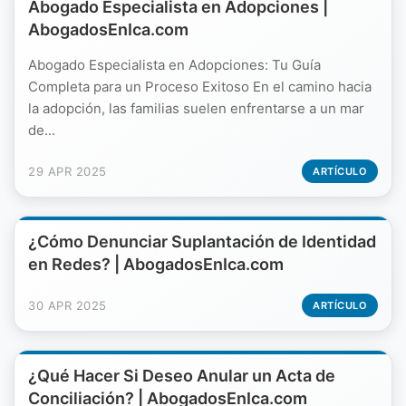
Abogado Especialista en Adopciones |
AbogadosEnIca.com
Abogado Especialista en Adopciones: Tu Guía
Completa para un Proceso Exitoso En el camino hacia
la adopción, las familias suelen enfrentarse a un mar
de...
29 APR 2025
ARTÍCULO
¿Cómo Denunciar Suplantación de Identidad
en Redes? | AbogadosEnIca.com
30 APR 2025
ARTÍCULO
¿Qué Hacer Si Deseo Anular un Acta de
Conciliación? | AbogadosEnIca.com