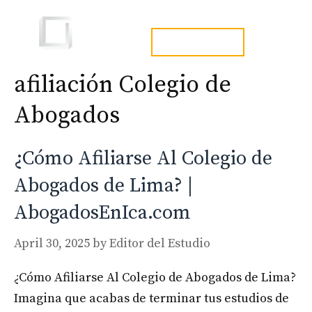
Skip
to
Men
tel. 973241254
content
afiliación Colegio de
Abogados
¿Cómo Afiliarse Al Colegio de
Abogados de Lima? |
AbogadosEnIca.com
April 30, 2025
by
Editor del Estudio
¿Cómo Afiliarse Al Colegio de Abogados de Lima?
Imagina que acabas de terminar tus estudios de