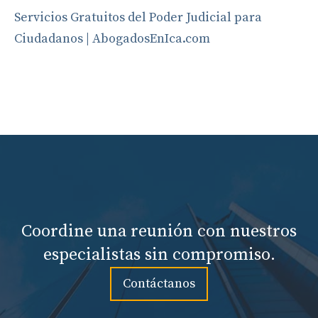
Servicios Gratuitos del Poder Judicial para
Ciudadanos | AbogadosEnIca.com
Coordine una reunión con nuestros
especialistas sin compromiso.
Contáctanos