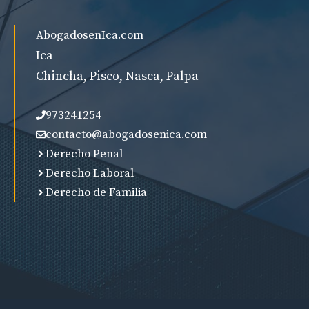
AbogadosenIca.com
Ica
Chincha, Pisco, Nasca, Palpa
973241254
contacto@abogadosenica.com
Derecho Penal
Derecho Laboral
Derecho de Familia