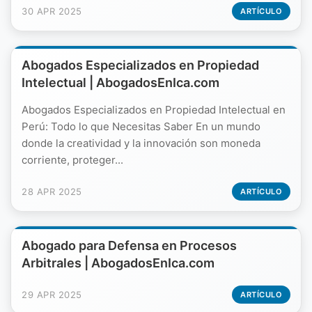
30 APR 2025
ARTÍCULO
Abogados Especializados en Propiedad
Intelectual | AbogadosEnIca.com
Abogados Especializados en Propiedad Intelectual en
Perú: Todo lo que Necesitas Saber En un mundo
donde la creatividad y la innovación son moneda
corriente, proteger...
28 APR 2025
ARTÍCULO
Abogado para Defensa en Procesos
Arbitrales | AbogadosEnIca.com
29 APR 2025
ARTÍCULO