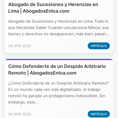
Abogado de Sucesiones y Herencias en
Lima | AbogadosEnIca.com
Abogado de Sucesiones y Herencias en Lima: Todo lo
que Necesitas Saber Cuando una persona fallece, sus
bienes y derechos no desaparecen; más bien, pasan...
29 APR 2025
ARTÍCULO
Cómo Defenderte de un Despido Arbitrario
Remoto | AbogadosEnIca.com
¿Cómo Defenderte de un Despido Arbitrario Remoto?
En un mundo cada vez más digitalizado, el trabajo
remoto ha ganado un protagonismo indiscutible. Sin
embargo, este...
30 APR 2025
ARTÍCULO