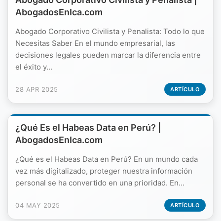
AbogadosEnIca.com
Abogado Corporativo Civilista y Penalista: Todo lo que
Necesitas Saber En el mundo empresarial, las
decisiones legales pueden marcar la diferencia entre
el éxito y...
28 APR 2025
ARTÍCULO
¿Qué Es el Habeas Data en Perú? |
AbogadosEnIca.com
¿Qué es el Habeas Data en Perú? En un mundo cada
vez más digitalizado, proteger nuestra información
personal se ha convertido en una prioridad. En...
04 MAY 2025
ARTÍCULO