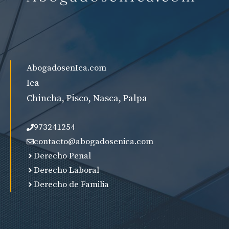
AbogadosenIca.com
Ica
Chincha, Pisco, Nasca, Palpa
973241254
contacto@abogadosenica.com
Derecho Penal
Derecho Laboral
Derecho de Familia