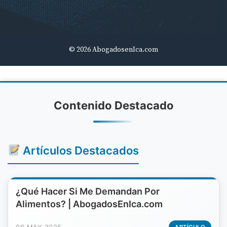
© 2026 AbogadosenIca.com
Contenido Destacado
Artículos Destacados
¿Qué Hacer Si Me Demandan Por
Alimentos? | AbogadosEnIca.com