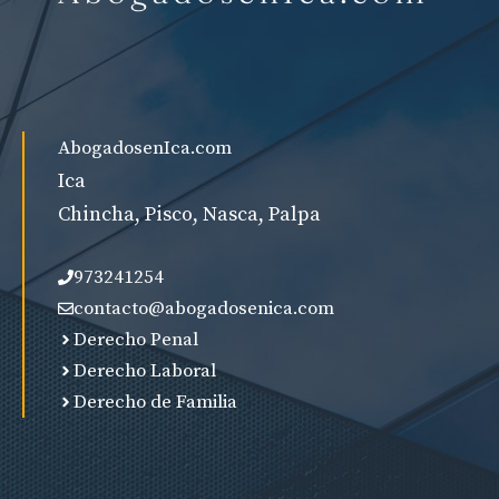
AbogadosenIca.com
Ica
Chincha, Pisco, Nasca, Palpa
973241254
contacto@abogadosenica.com
Derecho Penal
Derecho Laboral
Derecho de Familia