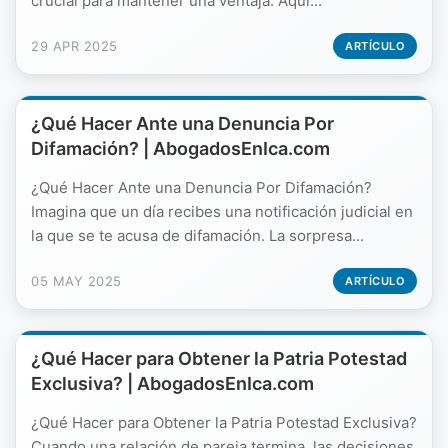
crucial para mantener una ventaja. Aquí...
29 APR 2025
ARTÍCULO
¿Qué Hacer Ante una Denuncia Por
Difamación? | AbogadosEnIca.com
¿Qué Hacer Ante una Denuncia Por Difamación?
Imagina que un día recibes una notificación judicial en
la que se te acusa de difamación. La sorpresa...
05 MAY 2025
ARTÍCULO
¿Qué Hacer para Obtener la Patria Potestad
Exclusiva? | AbogadosEnIca.com
¿Qué Hacer para Obtener la Patria Potestad Exclusiva?
Cuando una relación de pareja termina, las decisiones