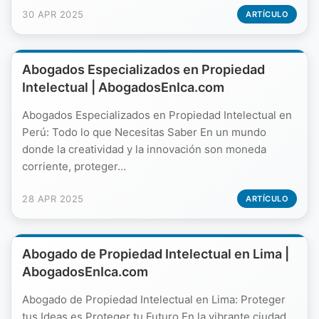
30 APR 2025
ARTÍCULO
Abogados Especializados en Propiedad
Intelectual | AbogadosEnIca.com
Abogados Especializados en Propiedad Intelectual en
Perú: Todo lo que Necesitas Saber En un mundo
donde la creatividad y la innovación son moneda
corriente, proteger...
28 APR 2025
ARTÍCULO
Abogado de Propiedad Intelectual en Lima |
AbogadosEnIca.com
Abogado de Propiedad Intelectual en Lima: Proteger
tus Ideas es Proteger tu Futuro En la vibrante ciudad