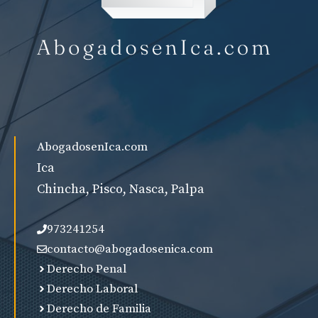
AbogadosenIca.com
Ica
Chincha, Pisco, Nasca, Palpa
973241254
contacto@abogadosenica.com
Derecho Penal
Derecho Laboral
Derecho de Familia