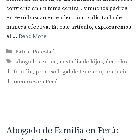
convierte en un tema central, y muchos padres
en Perú buscan entender cómo solicitarla de
manera efectiva. En este artículo, exploraremos
el …
Read More
Categories
Patria-Potestad
Tags
abogados en Ica
,
custodia de hijos
,
derecho
de familia
,
proceso legal de tenencia
,
tenencia
de menores en Perú
Abogado de Familia en Perú: