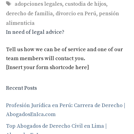
Tags
adopciones legales
,
custodia de hijos
,
derecho de familia
,
divorcio en Perú
,
pensión
alimenticia
In need of legal advice?
Tell us how we can be of service and one of our
team members will contact you.
[Insert your form shortcode here]
Recent Posts
Profesión Jurídica en Perú: Carrera de Derecho |
AbogadosEnIca.com
Top Abogados de Derecho Civil en Lima |