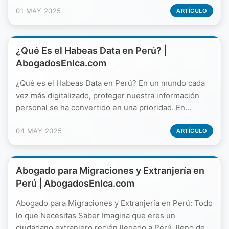
01 MAY 2025
ARTÍCULO
¿Qué Es el Habeas Data en Perú? |
AbogadosEnIca.com
¿Qué es el Habeas Data en Perú? En un mundo cada
vez más digitalizado, proteger nuestra información
personal se ha convertido en una prioridad. En...
04 MAY 2025
ARTÍCULO
Abogado para Migraciones y Extranjería en
Perú | AbogadosEnIca.com
Abogado para Migraciones y Extranjería en Perú: Todo
lo que Necesitas Saber Imagina que eres un
ciudadano extranjero recién llegado a Perú, lleno de