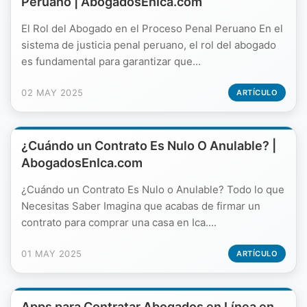
Peruano | AbogadosEnIca.com
El Rol del Abogado en el Proceso Penal Peruano En el
sistema de justicia penal peruano, el rol del abogado
es fundamental para garantizar que...
02 MAY 2025
ARTÍCULO
¿Cuándo un Contrato Es Nulo O Anulable? |
AbogadosEnIca.com
¿Cuándo un Contrato Es Nulo o Anulable? Todo lo que
Necesitas Saber Imagina que acabas de firmar un
contrato para comprar una casa en Ica....
01 MAY 2025
ARTÍCULO
Apps para Contratar Abogados en Línea en