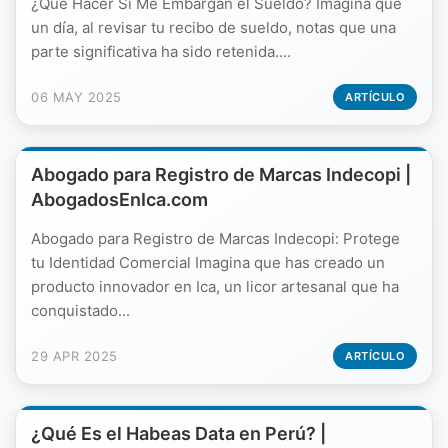
¿Qué Hacer Si Me Embargan el Sueldo? Imagina que
un día, al revisar tu recibo de sueldo, notas que una
parte significativa ha sido retenida....
06 MAY 2025
ARTÍCULO
Abogado para Registro de Marcas Indecopi |
AbogadosEnIca.com
Abogado para Registro de Marcas Indecopi: Protege
tu Identidad Comercial Imagina que has creado un
producto innovador en Ica, un licor artesanal que ha
conquistado...
29 APR 2025
ARTÍCULO
¿Qué Es el Habeas Data en Perú? |