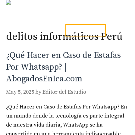
Skip
to
content
Men
tel. 973241254
delitos informáticos Perú
¿Qué Hacer en Caso de Estafas
Por Whatsapp? |
AbogadosEnIca.com
May 5, 2025
by
Editor del Estudio
¿Qué Hacer en Caso de Estafas Por Whatsapp? En
un mundo donde la tecnología es parte integral
de nuestra vida diaria, WhatsApp se ha
convertido en una herramienta indispensable