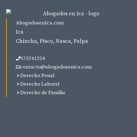
AbogadosenIca.com
Ica
Chincha, Pisco, Nasca, Palpa
973241254
contacto@abogadosenica.com
Derecho Penal
Derecho Laboral
Derecho de Familia