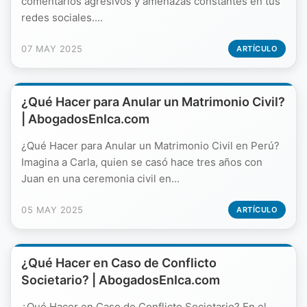
comentarios agresivos y amenazas constantes en tus
redes sociales....
07 MAY 2025
ARTÍCULO
¿Qué Hacer para Anular un Matrimonio Civil?
| AbogadosEnIca.com
¿Qué Hacer para Anular un Matrimonio Civil en Perú?
Imagina a Carla, quien se casó hace tres años con
Juan en una ceremonia civil en...
05 MAY 2025
ARTÍCULO
¿Qué Hacer en Caso de Conflicto
Societario? | AbogadosEnIca.com
¿Qué Hacer en Caso de Conflicto Societario? En el