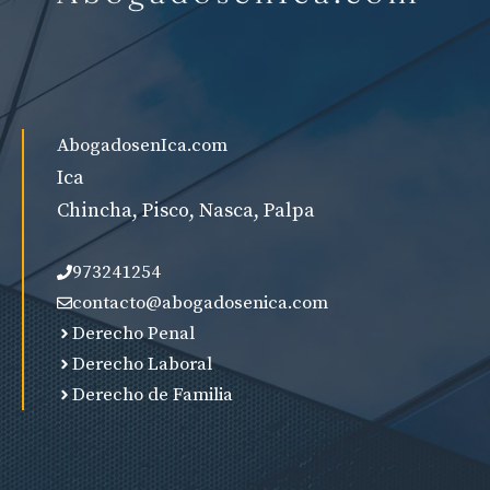
AbogadosenIca.com
Ica
Chincha, Pisco, Nasca, Palpa
973241254
contacto@abogadosenica.com
Derecho Penal
Derecho Laboral
Derecho de Familia