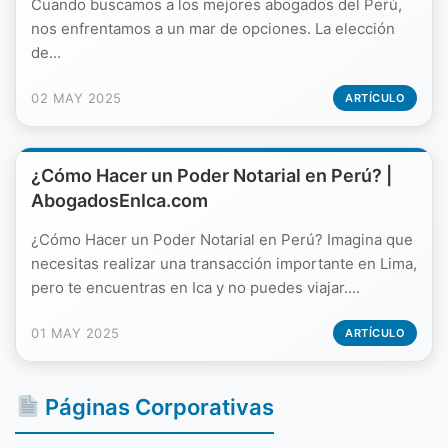
Cuando buscamos a los mejores abogados del Perú,
nos enfrentamos a un mar de opciones. La elección
de...
02 MAY 2025
ARTÍCULO
¿Cómo Hacer un Poder Notarial en Perú? |
AbogadosEnIca.com
¿Cómo Hacer un Poder Notarial en Perú? Imagina que
necesitas realizar una transacción importante en Lima,
pero te encuentras en Ica y no puedes viajar....
01 MAY 2025
ARTÍCULO
Páginas Corporativas