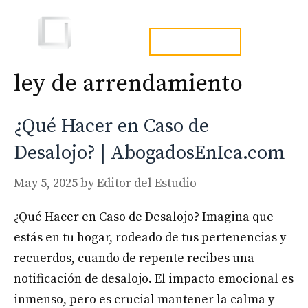
Skip
to
Men
tel. 973241254
content
ley de arrendamiento
¿Qué Hacer en Caso de
Desalojo? | AbogadosEnIca.com
May 5, 2025
by
Editor del Estudio
¿Qué Hacer en Caso de Desalojo? Imagina que
estás en tu hogar, rodeado de tus pertenencias y
recuerdos, cuando de repente recibes una
notificación de desalojo. El impacto emocional es
inmenso, pero es crucial mantener la calma y