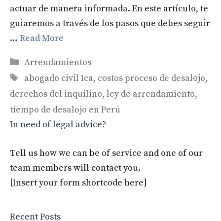
actuar de manera informada. En este artículo, te
guiaremos a través de los pasos que debes seguir
…
Read More
Categories
Arrendamientos
Tags
abogado civil Ica
,
costos proceso de desalojo
,
derechos del inquilino
,
ley de arrendamiento
,
tiempo de desalojo en Perú
In need of legal advice?
Tell us how we can be of service and one of our
team members will contact you.
[Insert your form shortcode here]
Recent Posts