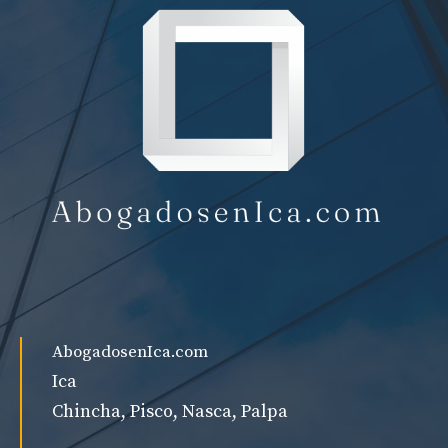
AbogadosenIca.com
Ica
Chincha, Pisco, Nasca, Palpa