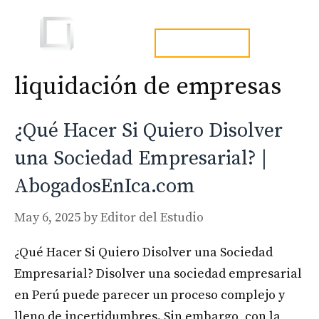
Skip
to
Men
tel. 973241254
content
liquidación de empresas
¿Qué Hacer Si Quiero Disolver
una Sociedad Empresarial? |
AbogadosEnIca.com
May 6, 2025
by
Editor del Estudio
¿Qué Hacer Si Quiero Disolver una Sociedad
Empresarial? Disolver una sociedad empresarial
en Perú puede parecer un proceso complejo y
lleno de incertidumbres. Sin embargo, con la