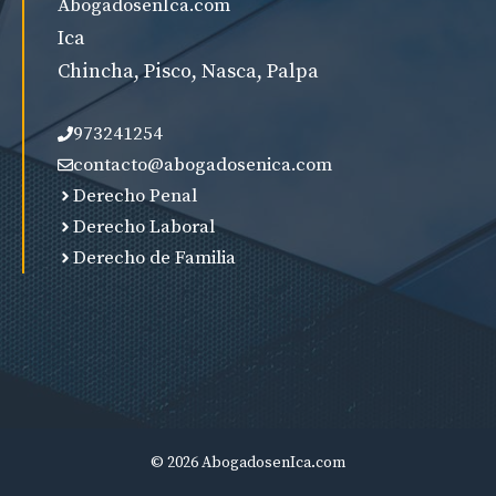
AbogadosenIca.com
Ica
Chincha, Pisco, Nasca, Palpa
973241254
contacto@abogadosenica.com
Derecho Penal
Derecho Laboral
Derecho de Familia
© 2026 AbogadosenIca.com