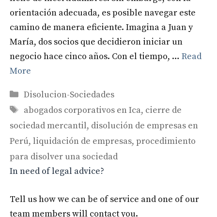
orientación adecuada, es posible navegar este
camino de manera eficiente. Imagina a Juan y
María, dos socios que decidieron iniciar un
negocio hace cinco años. Con el tiempo, …
Read
More
Categories
Disolucion-Sociedades
Tags
abogados corporativos en Ica
,
cierre de
sociedad mercantil
,
disolución de empresas en
Perú
,
liquidación de empresas
,
procedimiento
para disolver una sociedad
In need of legal advice?
Tell us how we can be of service and one of our
team members will contact you.