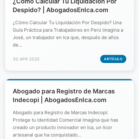
¿Cómo Calcular Tu Liquidación Por
Despido? | AbogadosEnIca.com
¿Cómo Calcular Tu Liquidación Por Despido? Una
Guía Práctica para Trabajadores en Perú Imagina a
José, un trabajador en Ica que, después de años
de...
30 APR 2025
ARTÍCULO
Abogado para Registro de Marcas
Indecopi | AbogadosEnIca.com
Abogado para Registro de Marcas Indecopi:
Protege tu Identidad Comercial Imagina que has
creado un producto innovador en Ica, un licor
artesanal que ha conquistado...