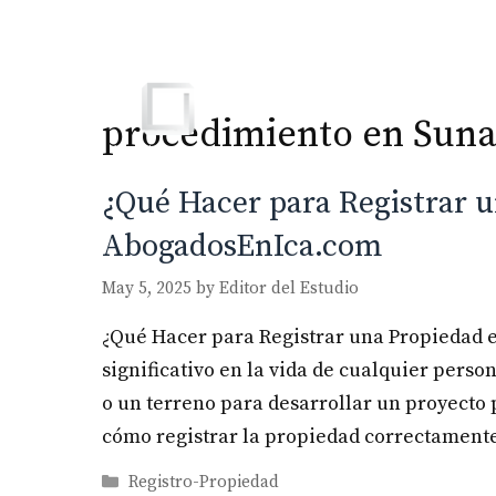
Skip
to
content
procedimiento en Sun
¿Qué Hacer para Registrar u
AbogadosEnIca.com
May 5, 2025
by
Editor del Estudio
¿Qué Hacer para Registrar una Propiedad e
significativo en la vida de cualquier pers
o un terreno para desarrollar un proyecto
cómo registrar la propiedad correctamente
Categories
Registro-Propiedad