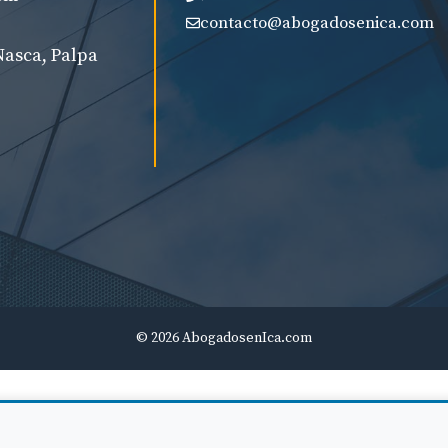
contacto@abogadosenica.com
Nasca, Palpa
© 2026 AbogadosenIca.com