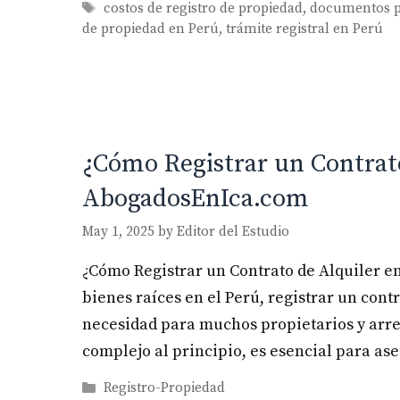
Tags
costos de registro de propiedad
,
documentos p
de propiedad en Perú
,
trámite registral en Perú
¿Cómo Registrar un Contrato
AbogadosEnIca.com
May 1, 2025
by
Editor del Estudio
¿Cómo Registrar un Contrato de Alquiler 
bienes raíces en el Perú, registrar un cont
necesidad para muchos propietarios y arr
complejo al principio, es esencial para as
Categories
Registro-Propiedad