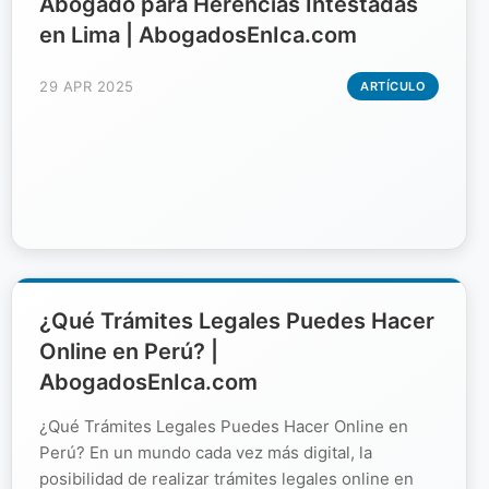
Abogado para Herencias Intestadas
en Lima | AbogadosEnIca.com
29 APR 2025
ARTÍCULO
¿Qué Trámites Legales Puedes Hacer
Online en Perú? |
AbogadosEnIca.com
¿Qué Trámites Legales Puedes Hacer Online en
Perú? En un mundo cada vez más digital, la
posibilidad de realizar trámites legales online en