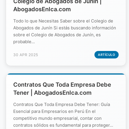
Colegio de Abogados de Junín |
AbogadosEnIca.com
Todo lo que Necesitas Saber sobre el Colegio de
Abogados de Junín Si estás buscando información
sobre el Colegio de Abogados de Junín, es
probable...
30 APR 2025
ARTÍCULO
Contratos Que Toda Empresa Debe
Tener | AbogadosEnIca.com
Contratos Que Toda Empresa Debe Tener: Guía
Esencial para Empresarios en Perú En el
competitivo mundo empresarial, contar con
contratos sólidos es fundamental para proteger...