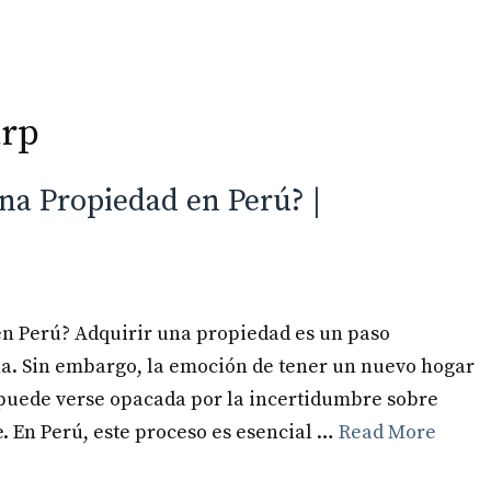
arp
Inicio
Especialidades
na Propiedad en Perú? |
n Perú? Adquirir una propiedad es un paso
ona. Sin embargo, la emoción de tener un nuevo hogar
 puede verse opacada por la incertidumbre sobre
. En Perú, este proceso es esencial …
Read More