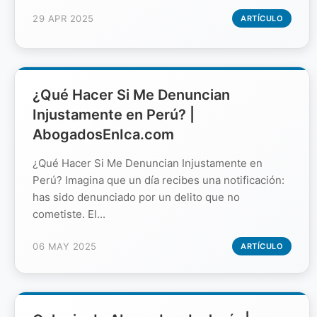
29 APR 2025
ARTÍCULO
¿Qué Hacer Si Me Denuncian
Injustamente en Perú? |
AbogadosEnIca.com
¿Qué Hacer Si Me Denuncian Injustamente en
Perú? Imagina que un día recibes una notificación:
has sido denunciado por un delito que no
cometiste. El...
06 MAY 2025
ARTÍCULO