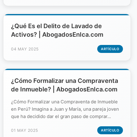
¿Qué Es el Delito de Lavado de
Activos? | AbogadosEnIca.com
04 MAY 2025
ARTÍCULO
¿Cómo Formalizar una Compraventa
de Inmueble? | AbogadosEnIca.com
¿Cómo Formalizar una Compraventa de Inmueble
en Perú? Imagina a Juan y María, una pareja joven
que ha decidido dar el gran paso de comprar...
01 MAY 2025
ARTÍCULO