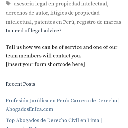
Tags
asesoría legal en propiedad intelectual
,
derechos de autor
,
litigios de propiedad
intelectual
,
patentes en Perú
,
registro de marcas
In need of legal advice?
Tell us how we can be of service and one of our
team members will contact you.
[Insert your form shortcode here]
Recent Posts
Profesión Jurídica en Perú: Carrera de Derecho |
AbogadosEnIca.com
Top Abogados de Derecho Civil en Lima |