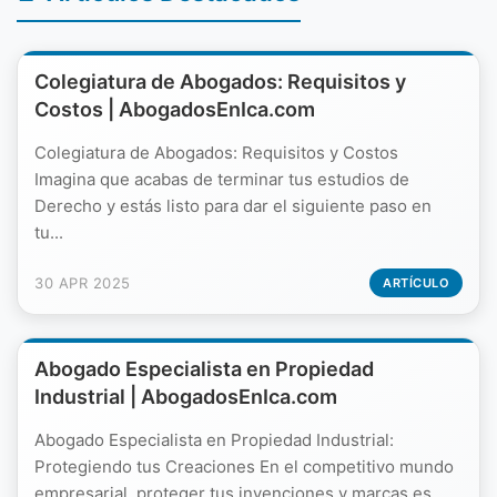
Colegiatura de Abogados: Requisitos y
Costos | AbogadosEnIca.com
Colegiatura de Abogados: Requisitos y Costos
Imagina que acabas de terminar tus estudios de
Derecho y estás listo para dar el siguiente paso en
tu...
30 APR 2025
ARTÍCULO
Abogado Especialista en Propiedad
Industrial | AbogadosEnIca.com
Abogado Especialista en Propiedad Industrial:
Protegiendo tus Creaciones En el competitivo mundo
empresarial, proteger tus invenciones y marcas es