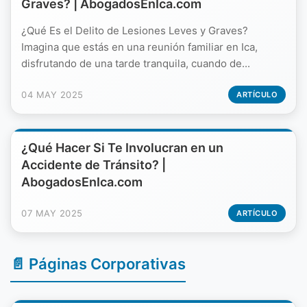
Graves? | AbogadosEnIca.com
¿Qué Es el Delito de Lesiones Leves y Graves?
Imagina que estás en una reunión familiar en Ica,
disfrutando de una tarde tranquila, cuando de...
04 MAY 2025
ARTÍCULO
¿Qué Hacer Si Te Involucran en un
Accidente de Tránsito? |
AbogadosEnIca.com
07 MAY 2025
ARTÍCULO
📄 Páginas Corporativas