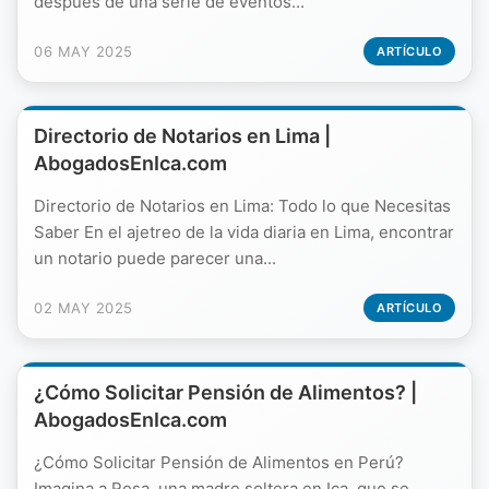
después de una serie de eventos...
06 MAY 2025
ARTÍCULO
Directorio de Notarios en Lima |
AbogadosEnIca.com
Directorio de Notarios en Lima: Todo lo que Necesitas
Saber En el ajetreo de la vida diaria en Lima, encontrar
un notario puede parecer una...
02 MAY 2025
ARTÍCULO
¿Cómo Solicitar Pensión de Alimentos? |
AbogadosEnIca.com
¿Cómo Solicitar Pensión de Alimentos en Perú?
Imagina a Rosa, una madre soltera en Ica, que se