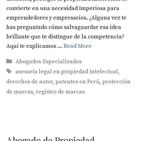
convierte en una necesidad imperiosa para
emprendedores y empresarios. ¿Alguna vez te
has preguntado cómo salvaguardar esa idea
brillante que te distingue de la competencia?
Aquí te explicamos …
Read More
Categories
Abogados-Especializados
Tags
asesoría legal en propiedad intelectual
,
derechos de autor
,
patentes en Perú
,
protección
de marcas
,
registro de marcas
Abogado de Propiedad