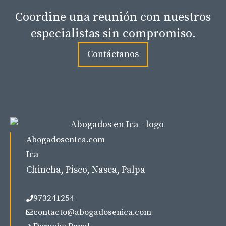
Coordine una reunión con nuestros
especialistas sin compromiso.
Contáctanos
AbogadosenIca.com
Ica
Chincha, Pisco, Nasca, Palpa
973241254
contacto@abogadosenica.com