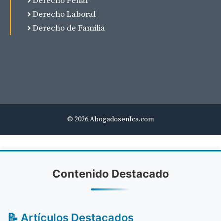
Derecho Penal
Derecho Laboral
Derecho de Familia
© 2026 AbogadosenIca.com
Contenido Destacado
📝 Artículos Destacados