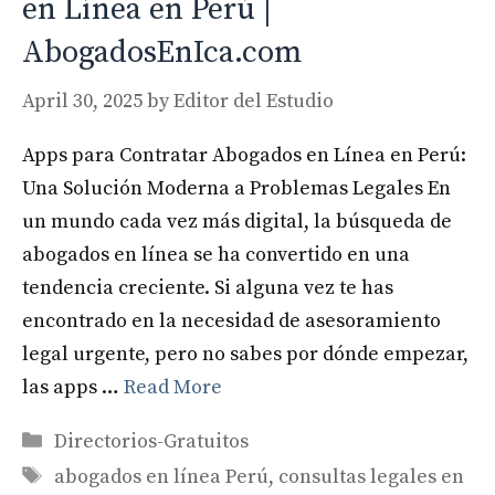
en Línea en Perú |
AbogadosEnIca.com
April 30, 2025
by
Editor del Estudio
Apps para Contratar Abogados en Línea en Perú:
Una Solución Moderna a Problemas Legales En
un mundo cada vez más digital, la búsqueda de
abogados en línea se ha convertido en una
tendencia creciente. Si alguna vez te has
encontrado en la necesidad de asesoramiento
legal urgente, pero no sabes por dónde empezar,
las apps …
Read More
Categories
Directorios-Gratuitos
Tags
abogados en línea Perú
,
consultas legales en