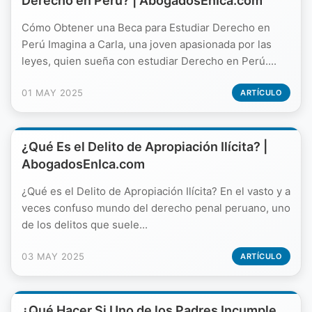
Derecho en Perú? | AbogadosEnIca.com
Cómo Obtener una Beca para Estudiar Derecho en
Perú Imagina a Carla, una joven apasionada por las
leyes, quien sueña con estudiar Derecho en Perú....
01 MAY 2025
ARTÍCULO
¿Qué Es el Delito de Apropiación Ilícita? |
AbogadosEnIca.com
¿Qué es el Delito de Apropiación Ilícita? En el vasto y a
veces confuso mundo del derecho penal peruano, uno
de los delitos que suele...
03 MAY 2025
ARTÍCULO
¿Qué Hacer Si Uno de los Padres Incumple