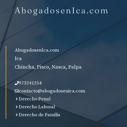
AbogadosenIca.com
Ica
Chincha, Pisco, Nasca, Palpa
973241254
contacto@abogadosenica.com
Derecho Penal
Derecho Laboral
Derecho de Familia