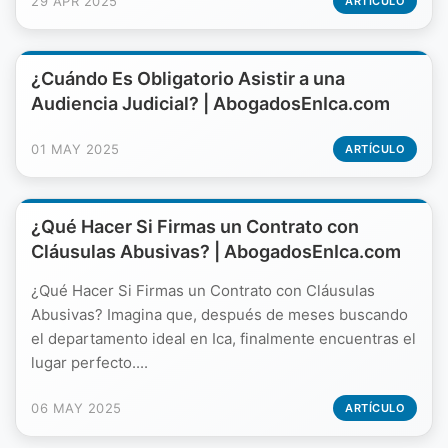
29 APR 2025
ARTÍCULO
¿Cuándo Es Obligatorio Asistir a una
Audiencia Judicial? | AbogadosEnIca.com
01 MAY 2025
ARTÍCULO
¿Qué Hacer Si Firmas un Contrato con
Cláusulas Abusivas? | AbogadosEnIca.com
¿Qué Hacer Si Firmas un Contrato con Cláusulas
Abusivas? Imagina que, después de meses buscando
el departamento ideal en Ica, finalmente encuentras el
lugar perfecto....
06 MAY 2025
ARTÍCULO