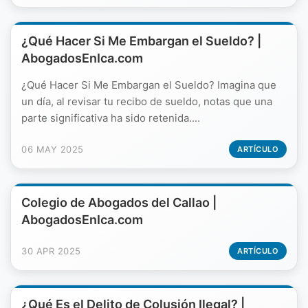
¿Qué Hacer Si Me Embargan el Sueldo? |
AbogadosEnIca.com
¿Qué Hacer Si Me Embargan el Sueldo? Imagina que
un día, al revisar tu recibo de sueldo, notas que una
parte significativa ha sido retenida....
06 MAY 2025
ARTÍCULO
Colegio de Abogados del Callao |
AbogadosEnIca.com
30 APR 2025
ARTÍCULO
¿Qué Es el Delito de Colusión Ilegal? |