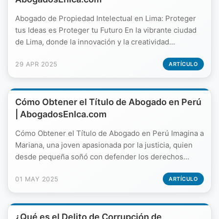
Abogado de Propiedad Intelectual en Lima: Proteger
tus Ideas es Proteger tu Futuro En la vibrante ciudad
de Lima, donde la innovación y la creatividad...
29 APR 2025
ARTÍCULO
Cómo Obtener el Título de Abogado en Perú
| AbogadosEnIca.com
Cómo Obtener el Título de Abogado en Perú Imagina a
Mariana, una joven apasionada por la justicia, quien
desde pequeña soñó con defender los derechos...
01 MAY 2025
ARTÍCULO
¿Qué es el Delito de Corrupción de