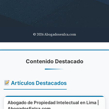
© 2026 AbogadosenIca.com
Contenido Destacado
Artículos Destacados
Abogado de Propiedad Intelectual en Lima |
AbogadosEnIca.com