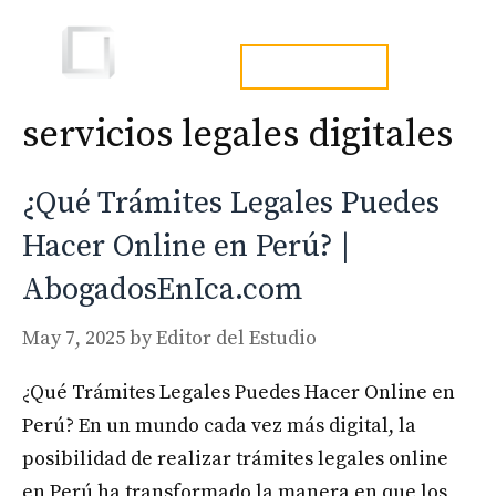
Skip
to
Men
tel. 973241254
content
servicios legales digitales
¿Qué Trámites Legales Puedes
Hacer Online en Perú? |
AbogadosEnIca.com
May 7, 2025
by
Editor del Estudio
¿Qué Trámites Legales Puedes Hacer Online en
Perú? En un mundo cada vez más digital, la
posibilidad de realizar trámites legales online
en Perú ha transformado la manera en que los