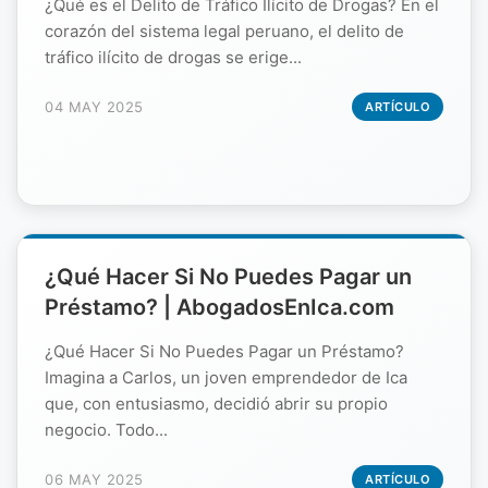
¿Qué es el Delito de Tráfico Ilícito de Drogas? En el
corazón del sistema legal peruano, el delito de
tráfico ilícito de drogas se erige...
04 MAY 2025
ARTÍCULO
¿Qué Hacer Si No Puedes Pagar un
Préstamo? | AbogadosEnIca.com
¿Qué Hacer Si No Puedes Pagar un Préstamo?
Imagina a Carlos, un joven emprendedor de Ica
que, con entusiasmo, decidió abrir su propio
negocio. Todo...
06 MAY 2025
ARTÍCULO