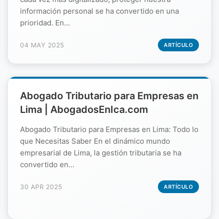
información personal se ha convertido en una
prioridad. En...
04 MAY 2025
ARTÍCULO
Abogado Tributario para Empresas en
Lima | AbogadosEnIca.com
Abogado Tributario para Empresas en Lima: Todo lo
que Necesitas Saber En el dinámico mundo
empresarial de Lima, la gestión tributaria se ha
convertido en...
30 APR 2025
ARTÍCULO