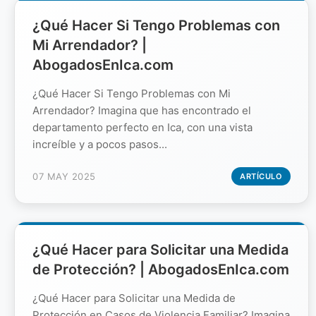
¿Qué Hacer Si Tengo Problemas con
Mi Arrendador? |
AbogadosEnIca.com
¿Qué Hacer Si Tengo Problemas con Mi
Arrendador? Imagina que has encontrado el
departamento perfecto en Ica, con una vista
increíble y a pocos pasos...
07 MAY 2025
ARTÍCULO
¿Qué Hacer para Solicitar una Medida
de Protección? | AbogadosEnIca.com
¿Qué Hacer para Solicitar una Medida de
Protección en Casos de Violencia Familiar? Imagina