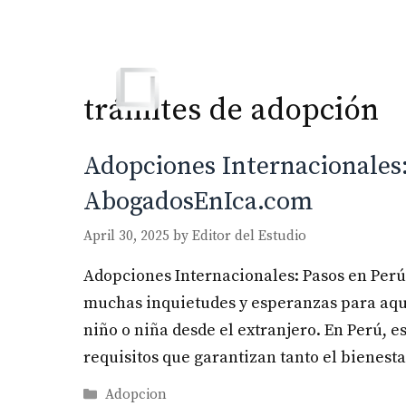
Skip
to
content
trámites de adopción
Adopciones Internacionales:
AbogadosEnIca.com
April 30, 2025
by
Editor del Estudio
Adopciones Internacionales: Pasos en Perú
muchas inquietudes y esperanzas para aqu
niño o niña desde el extranjero. En Perú, e
requisitos que garantizan tanto el bienes
Categories
Adopcion