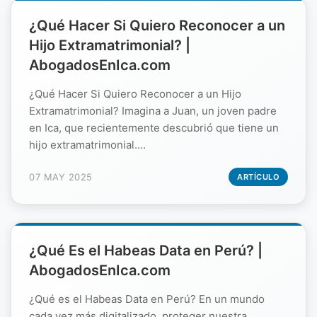
¿Qué Hacer Si Quiero Reconocer a un
Hijo Extramatrimonial? |
AbogadosEnIca.com
¿Qué Hacer Si Quiero Reconocer a un Hijo
Extramatrimonial? Imagina a Juan, un joven padre
en Ica, que recientemente descubrió que tiene un
hijo extramatrimonial....
07 MAY 2025
ARTÍCULO
¿Qué Es el Habeas Data en Perú? |
AbogadosEnIca.com
¿Qué es el Habeas Data en Perú? En un mundo
cada vez más digitalizado, proteger nuestra