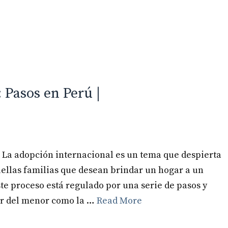
Inicio
Especialidades
 Pasos en Perú |
 La adopción internacional es un tema que despierta
ellas familias que desean brindar un hogar a un
ste proceso está regulado por una serie de pasos y
tar del menor como la …
Read More