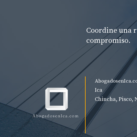
Coordine una r
compromiso.
AbogadosenIca.c
Ica
Chincha, Pisco, 