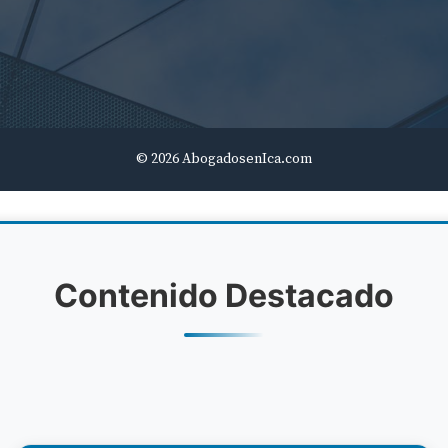
© 2026 AbogadosenIca.com
Contenido Destacado