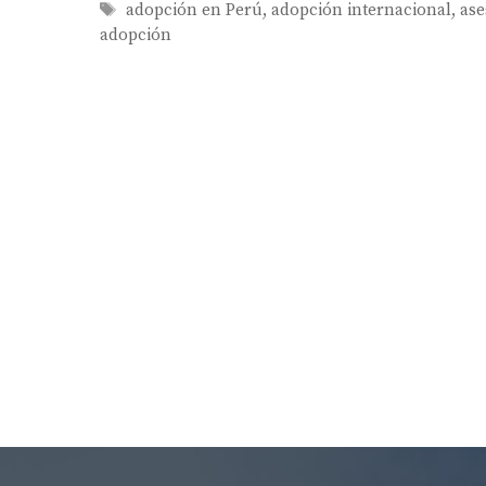
Tags
adopción en Perú
,
adopción internacional
,
ase
adopción