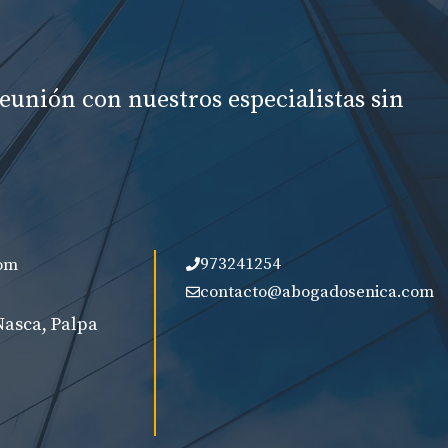
eunión con nuestros especialistas sin
973241254
om
contacto@abogadosenica.com
Nasca, Palpa