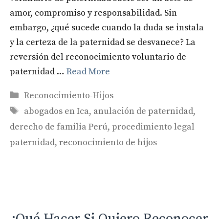
amor, compromiso y responsabilidad. Sin
embargo, ¿qué sucede cuando la duda se instala
y la certeza de la paternidad se desvanece? La
reversión del reconocimiento voluntario de
paternidad …
Read More
Categories
Reconocimiento-Hijos
Tags
abogados en Ica
,
anulación de paternidad
,
derecho de familia Perú
,
procedimiento legal
paternidad
,
reconocimiento de hijos
¿Qué Hacer Si Quiero Reconocer