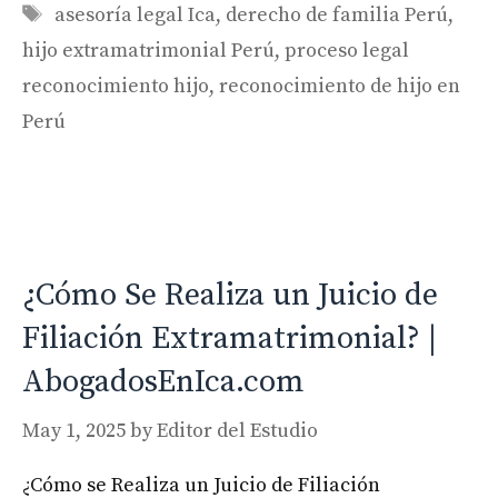
Tags
asesoría legal Ica
,
derecho de familia Perú
,
hijo extramatrimonial Perú
,
proceso legal
reconocimiento hijo
,
reconocimiento de hijo en
Perú
¿Cómo Se Realiza un Juicio de
Filiación Extramatrimonial? |
AbogadosEnIca.com
May 1, 2025
by
Editor del Estudio
¿Cómo se Realiza un Juicio de Filiación