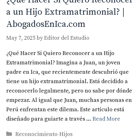
a un Hijo Extramatrimonial? |
AbogadosEnIca.com
May 7, 2025
by
Editor del Estudio
¿Qué Hacer Si Quiero Reconocer a un Hijo
Extramatrimonial? Imagina a Juan, un joven
padre en Ica, que recientemente descubrió que
tiene un hijo extramatrimonial. Está decidido a
reconocerlo legalmente, pero no sabe por dónde
empezar. Al igual que Juan, muchas personas en
Perú enfrentan este dilema. Este artículo está
diseñado para guiarte a través …
Read More
Categories
Reconocimiento-Hijos