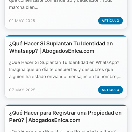
que comenzaste con esfuerzo y dedicación. Todo
marcha bien...
01 MAY 2025
ARTÍCULO
¿Qué Hacer Si Suplantan Tu Identidad en
Whatsapp? | AbogadosEnIca.com
¿Qué Hacer Si Suplantan Tu Identidad en WhatsApp?
Imagina que un día te despiertas y descubres que
alguien ha estado enviando mensajes en tu nombre,...
07 MAY 2025
ARTÍCULO
¿Qué Hacer para Registrar una Propiedad en
Perú? | AbogadosEnIca.com
¿Qué Hacer para Registrar una Propiedad en Perú?