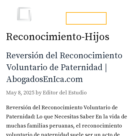
Skip
to
Men
tel. 973241254
content
Reconocimiento-Hijos
Reversión del Reconocimiento
Voluntario de Paternidad |
AbogadosEnIca.com
May 8, 2025
by
Editor del Estudio
Reversión del Reconocimiento Voluntario de
Paternidad: Lo que Necesitas Saber En la vida de
muchas familias peruanas, el reconocimiento
voluntario de paternidad suele ser un acto de