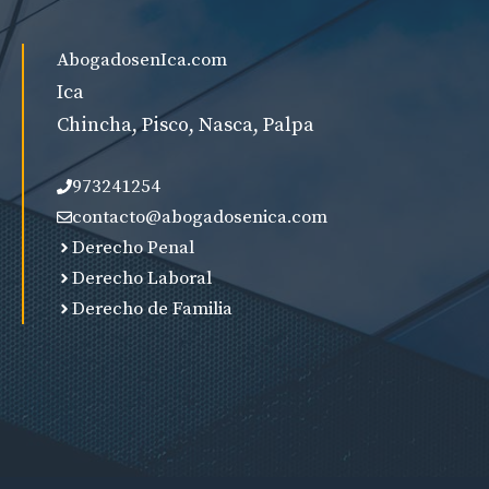
AbogadosenIca.com
Ica
Chincha, Pisco, Nasca, Palpa
973241254
contacto@abogadosenica.com
Derecho Penal
Derecho Laboral
Derecho de Familia