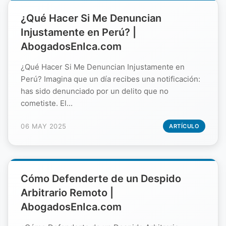
¿Qué Hacer Si Me Denuncian
Injustamente en Perú? |
AbogadosEnIca.com
¿Qué Hacer Si Me Denuncian Injustamente en
Perú? Imagina que un día recibes una notificación:
has sido denunciado por un delito que no
cometiste. El...
06 MAY 2025
ARTÍCULO
Cómo Defenderte de un Despido
Arbitrario Remoto |
AbogadosEnIca.com