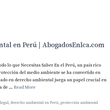
Inicio
Especialidades
tal en Perú | AbogadosEnIca.com
o lo que Necesitas Saber En el Perú, un país rico
protección del medio ambiente se ha convertido en
zado en derecho ambiental juega un papel crucial en
ía de …
Read More
legal
,
derecho ambiental en Perú
,
protección ambiental