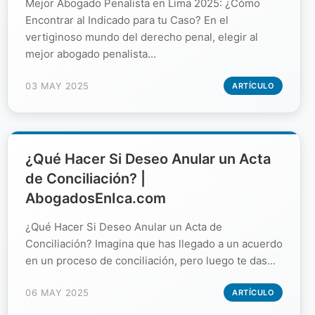
Mejor Abogado Penalista en Lima 2025: ¿Cómo
Encontrar al Indicado para tu Caso? En el
vertiginoso mundo del derecho penal, elegir al
mejor abogado penalista...
03 MAY 2025
ARTÍCULO
¿Qué Hacer Si Deseo Anular un Acta
de Conciliación? |
AbogadosEnIca.com
¿Qué Hacer Si Deseo Anular un Acta de
Conciliación? Imagina que has llegado a un acuerdo
en un proceso de conciliación, pero luego te das...
06 MAY 2025
ARTÍCULO