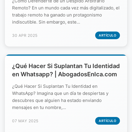
¿Cómo Defenderte de un Despido Arbitrario
Remoto? En un mundo cada vez más digitalizado, el
trabajo remoto ha ganado un protagonismo
indiscutible. Sin embargo, este...
30 APR 2025
ARTÍCULO
¿Qué Hacer Si Suplantan Tu Identidad
en Whatsapp? | AbogadosEnIca.com
¿Qué Hacer Si Suplantan Tu Identidad en
WhatsApp? Imagina que un día te despiertas y
descubres que alguien ha estado enviando
mensajes en tu nombre,...
07 MAY 2025
ARTÍCULO