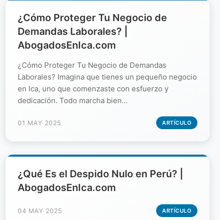
¿Cómo Proteger Tu Negocio de
Demandas Laborales? |
AbogadosEnIca.com
¿Cómo Proteger Tu Negocio de Demandas
Laborales? Imagina que tienes un pequeño negocio
en Ica, uno que comenzaste con esfuerzo y
dedicación. Todo marcha bien...
01 MAY 2025
ARTÍCULO
¿Qué Es el Despido Nulo en Perú? |
AbogadosEnIca.com
04 MAY 2025
ARTÍCULO