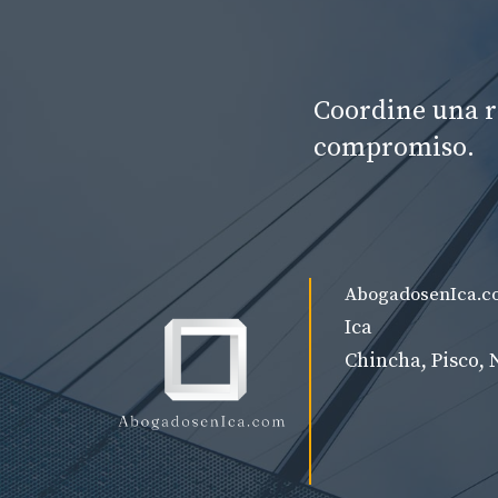
Coordine una r
compromiso.
AbogadosenIca.c
Ica
Chincha, Pisco, 