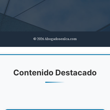
© 2026 AbogadosenIca.com
Contenido Destacado