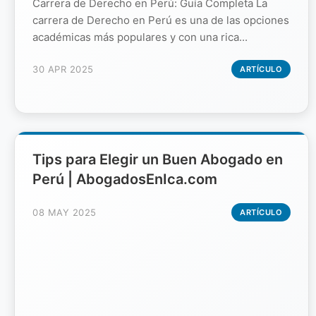
Carrera de Derecho en Perú: Guía Completa La
carrera de Derecho en Perú es una de las opciones
académicas más populares y con una rica...
30 APR 2025
ARTÍCULO
Tips para Elegir un Buen Abogado en
Perú | AbogadosEnIca.com
08 MAY 2025
ARTÍCULO