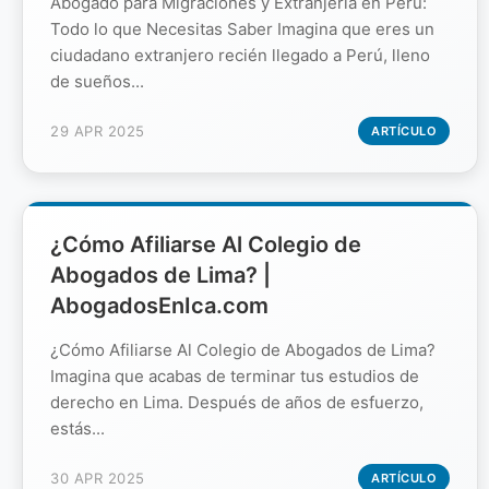
Abogado para Migraciones y Extranjería en Perú:
Todo lo que Necesitas Saber Imagina que eres un
ciudadano extranjero recién llegado a Perú, lleno
de sueños...
29 APR 2025
ARTÍCULO
¿Cómo Afiliarse Al Colegio de
Abogados de Lima? |
AbogadosEnIca.com
¿Cómo Afiliarse Al Colegio de Abogados de Lima?
Imagina que acabas de terminar tus estudios de
derecho en Lima. Después de años de esfuerzo,
estás...
30 APR 2025
ARTÍCULO