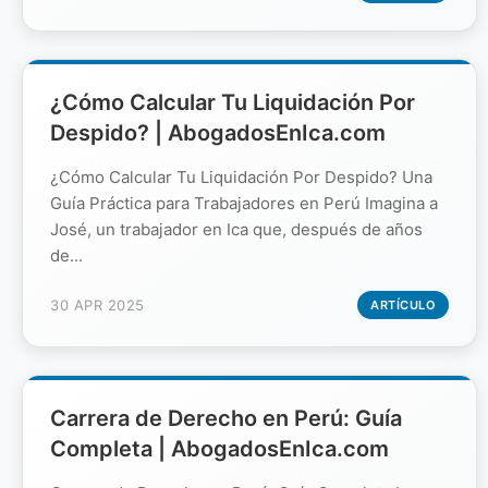
¿Cómo Calcular Tu Liquidación Por
Despido? | AbogadosEnIca.com
¿Cómo Calcular Tu Liquidación Por Despido? Una
Guía Práctica para Trabajadores en Perú Imagina a
José, un trabajador en Ica que, después de años
de...
30 APR 2025
ARTÍCULO
Carrera de Derecho en Perú: Guía
Completa | AbogadosEnIca.com