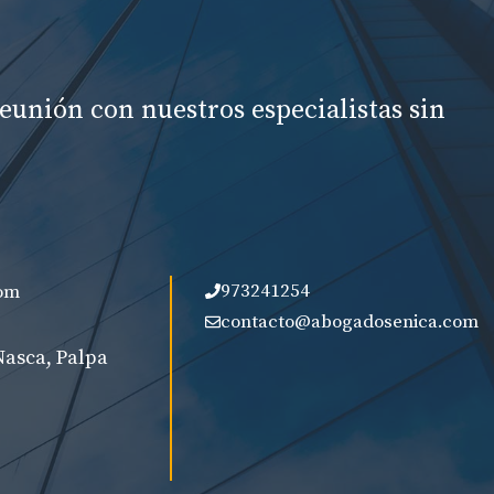
eunión con nuestros especialistas sin
973241254
om
contacto@abogadosenica.com
Nasca, Palpa