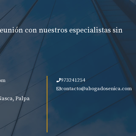
eunión con nuestros especialistas sin
973241254
om
contacto@abogadosenica.com
Nasca, Palpa