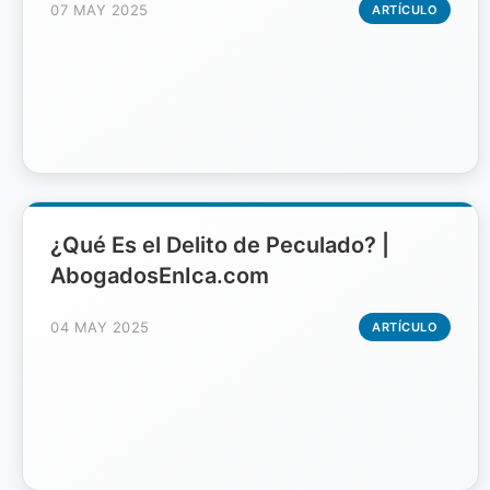
07 MAY 2025
ARTÍCULO
¿Qué Es el Delito de Peculado? |
AbogadosEnIca.com
04 MAY 2025
ARTÍCULO