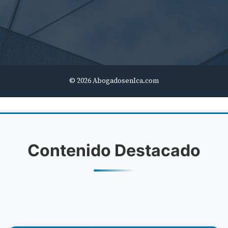
© 2026 AbogadosenIca.com
Contenido Destacado