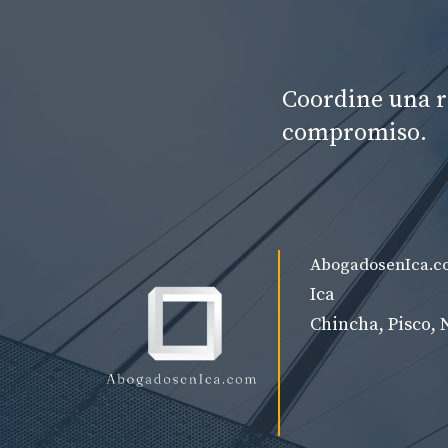
Coordine una r
compromiso.
AbogadosenIca.c
Ica
Chincha, Pisco, 