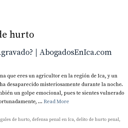
de hurto
Inicio
Especialidades
 Agravado? | AbogadosEnIca.com
a que eres un agricultor en la región de Ica, y un
 ha desaparecido misteriosamente durante la noche.
mbién un golpe emocional, pues te sientes vulnerado
afortunadamente, …
Read More
gales de hurto
,
defensa penal en Ica
,
delito de hurto penal
,