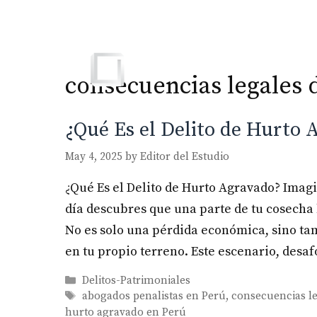
Skip
to
content
consecuencias legales 
¿Qué Es el Delito de Hurto
May 4, 2025
by
Editor del Estudio
¿Qué Es el Delito de Hurto Agravado? Imagin
día descubres que una parte de tu cosecha
No es solo una pérdida económica, sino ta
en tu propio terreno. Este escenario, des
Categories
Delitos-Patrimoniales
Tags
abogados penalistas en Perú
,
consecuencias le
hurto agravado en Perú