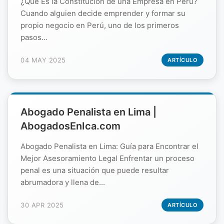
¿Qué Es la Constitución de una Empresa en Perú?
Cuando alguien decide emprender y formar su
propio negocio en Perú, uno de los primeros
pasos...
04 MAY 2025
ARTÍCULO
Abogado Penalista en Lima |
AbogadosEnIca.com
Abogado Penalista en Lima: Guía para Encontrar el
Mejor Asesoramiento Legal Enfrentar un proceso
penal es una situación que puede resultar
abrumadora y llena de...
30 APR 2025
ARTÍCULO