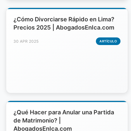
¿Cómo Divorciarse Rápido en Lima?
Precios 2025 | AbogadosEnIca.com
30 APR 2025
ARTÍCULO
¿Qué Hacer para Anular una Partida
de Matrimonio? |
AbogadosEnIca.com