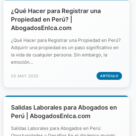
¿Qué Hacer para Registrar una
Propiedad en Perú? |
AbogadosEnIca.com
¿Qué Hacer para Registrar una Propiedad en Perú?
Adquirir una propiedad es un paso significativo en
la vida de cualquier persona. Sin embargo, la
emoción...
05 MAY 2025
ARTÍCULO
Salidas Laborales para Abogados en
Perú | AbogadosEnIca.com
Salidas Laborales para Abogados en Perú:
Oportunidades y Desafíos En el dinámico mundo