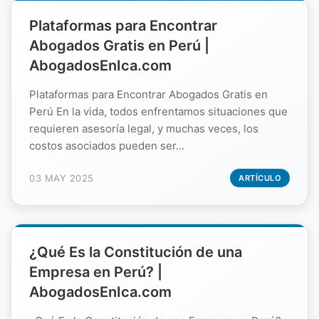
Plataformas para Encontrar
Abogados Gratis en Perú |
AbogadosEnIca.com
Plataformas para Encontrar Abogados Gratis en
Perú En la vida, todos enfrentamos situaciones que
requieren asesoría legal, y muchas veces, los
costos asociados pueden ser...
03 MAY 2025
ARTÍCULO
¿Qué Es la Constitución de una
Empresa en Perú? |
AbogadosEnIca.com