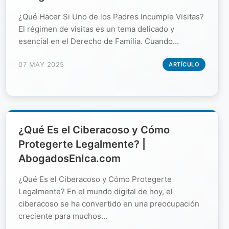
¿Qué Hacer Si Uno de los Padres Incumple Visitas?
El régimen de visitas es un tema delicado y
esencial en el Derecho de Familia. Cuando...
07 MAY 2025
ARTÍCULO
¿Qué Es el Ciberacoso y Cómo
Protegerte Legalmente? |
AbogadosEnIca.com
¿Qué Es el Ciberacoso y Cómo Protegerte
Legalmente? En el mundo digital de hoy, el
ciberacoso se ha convertido en una preocupación
creciente para muchos...