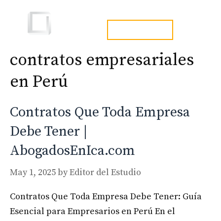
Skip
to
Men
tel. 973241254
content
contratos empresariales
en Perú
Contratos Que Toda Empresa
Debe Tener |
AbogadosEnIca.com
May 1, 2025
by
Editor del Estudio
Contratos Que Toda Empresa Debe Tener: Guía
Esencial para Empresarios en Perú En el