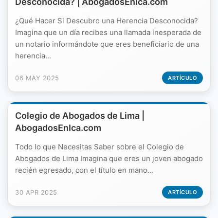
Desconocida? | AbogadosEnIca.com
¿Qué Hacer Si Descubro una Herencia Desconocida?
Imagina que un día recibes una llamada inesperada de
un notario informándote que eres beneficiario de una
herencia...
06 MAY 2025
ARTÍCULO
Colegio de Abogados de Lima |
AbogadosEnIca.com
Todo lo que Necesitas Saber sobre el Colegio de
Abogados de Lima Imagina que eres un joven abogado
recién egresado, con el título en mano...
30 APR 2025
ARTÍCULO