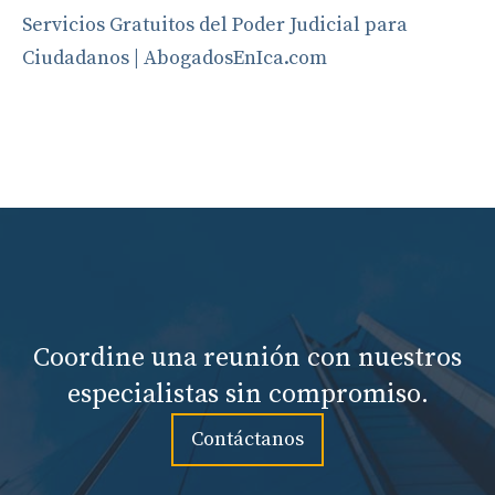
Servicios Gratuitos del Poder Judicial para
Ciudadanos | AbogadosEnIca.com
Coordine una reunión con nuestros
especialistas sin compromiso.
Contáctanos