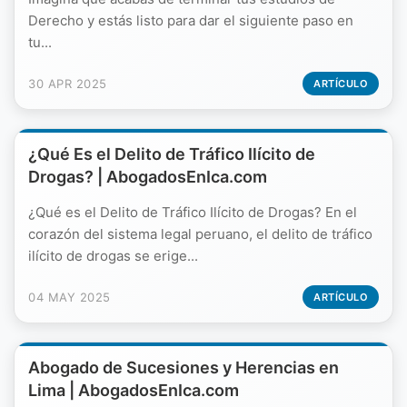
Derecho y estás listo para dar el siguiente paso en
tu...
30 APR 2025
ARTÍCULO
¿Qué Es el Delito de Tráfico Ilícito de
Drogas? | AbogadosEnIca.com
¿Qué es el Delito de Tráfico Ilícito de Drogas? En el
corazón del sistema legal peruano, el delito de tráfico
ilícito de drogas se erige...
04 MAY 2025
ARTÍCULO
Abogado de Sucesiones y Herencias en
Lima | AbogadosEnIca.com