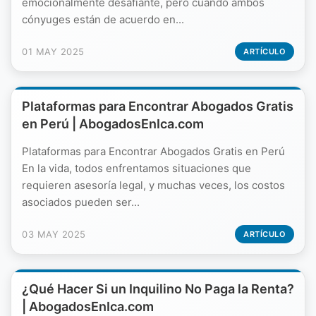
emocionalmente desafiante, pero cuando ambos
cónyuges están de acuerdo en...
01 MAY 2025
ARTÍCULO
Plataformas para Encontrar Abogados Gratis
en Perú | AbogadosEnIca.com
Plataformas para Encontrar Abogados Gratis en Perú
En la vida, todos enfrentamos situaciones que
requieren asesoría legal, y muchas veces, los costos
asociados pueden ser...
03 MAY 2025
ARTÍCULO
¿Qué Hacer Si un Inquilino No Paga la Renta?
| AbogadosEnIca.com