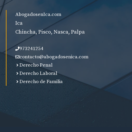
AbogadosenIca.com
Ica
Chincha, Pisco, Nasca, Palpa
973241254
contacto@abogadosenica.com
Derecho Penal
Derecho Laboral
Derecho de Familia