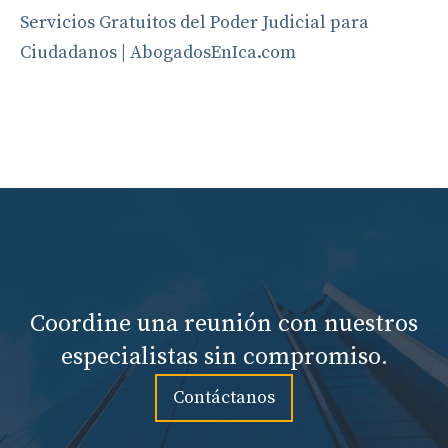
Servicios Gratuitos del Poder Judicial para
Ciudadanos | AbogadosEnIca.com
Coordine una reunión con nuestros
especialistas sin compromiso.
Contáctanos