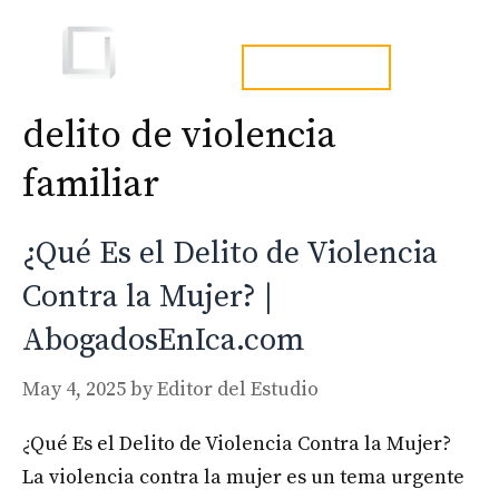
Skip
to
Men
tel. 973241254
content
delito de violencia
familiar
¿Qué Es el Delito de Violencia
Contra la Mujer? |
AbogadosEnIca.com
May 4, 2025
by
Editor del Estudio
¿Qué Es el Delito de Violencia Contra la Mujer?
La violencia contra la mujer es un tema urgente