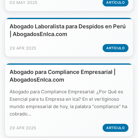
03 MAY 2025
ARTÍCULO
Abogado Laboralista para Despidos en Perú
| AbogadosEnIca.com
29 APR 2025
ARTÍCULO
Abogado para Compliance Empresarial |
AbogadosEnIca.com
Abogado para Compliance Empresarial: ¿Por Qué es
Esencial para tu Empresa en Ica? En el vertiginoso
mundo empresarial de hoy, la palabra "compliance" ha
cobrado...
29 APR 2025
ARTÍCULO