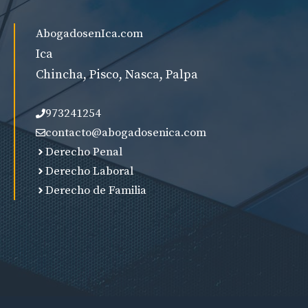
AbogadosenIca.com
Ica
Chincha, Pisco, Nasca, Palpa
973241254
contacto@abogadosenica.com
Derecho Penal
Derecho Laboral
Derecho de Familia