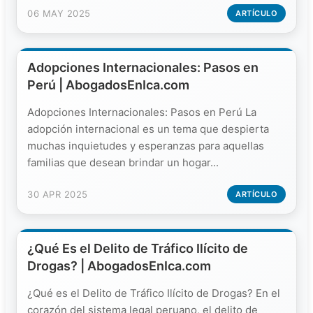
06 MAY 2025
ARTÍCULO
Adopciones Internacionales: Pasos en
Perú | AbogadosEnIca.com
Adopciones Internacionales: Pasos en Perú La
adopción internacional es un tema que despierta
muchas inquietudes y esperanzas para aquellas
familias que desean brindar un hogar...
30 APR 2025
ARTÍCULO
¿Qué Es el Delito de Tráfico Ilícito de
Drogas? | AbogadosEnIca.com
¿Qué es el Delito de Tráfico Ilícito de Drogas? En el
corazón del sistema legal peruano, el delito de