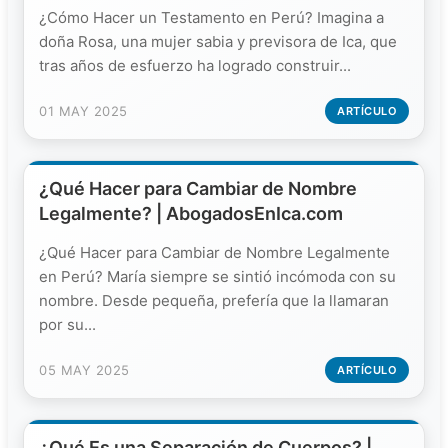
¿Cómo Hacer un Testamento en Perú? Imagina a
doña Rosa, una mujer sabia y previsora de Ica, que
tras años de esfuerzo ha logrado construir...
01 MAY 2025
ARTÍCULO
¿Qué Hacer para Cambiar de Nombre
Legalmente? | AbogadosEnIca.com
¿Qué Hacer para Cambiar de Nombre Legalmente
en Perú? María siempre se sintió incómoda con su
nombre. Desde pequeña, prefería que la llamaran
por su...
05 MAY 2025
ARTÍCULO
¿Qué Es una Separación de Cuerpos? |