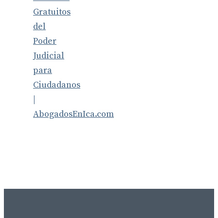
Gratuitos
del
Poder
Judicial
para
Ciudadanos
|
AbogadosEnIca.com