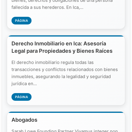
bienes, derechos y obligaciones de una persona
fallecida a sus herederos. En Ica,...
PÁGINA
Derecho Inmobiliario en Ica: Asesoría
Legal para Propiedades y Bienes Raíces
El derecho inmobiliario regula todas las
transacciones y conflictos relacionados con bienes
inmuebles, asegurando la legalidad y seguridad
jurídica en...
PÁGINA
Abogados
Sarah Lowe Founding Partner Vivamus integer non