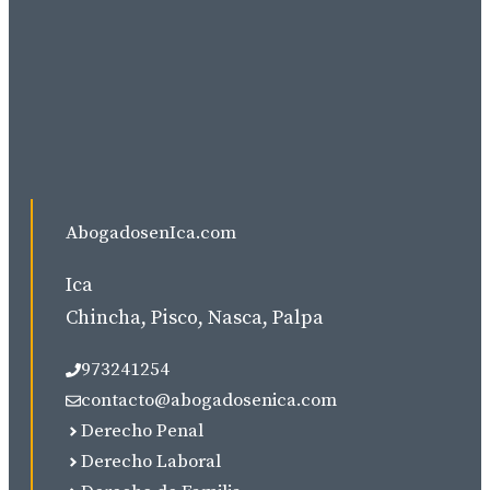
AbogadosenIca.com
Ica
Chincha, Pisco, Nasca, Palpa
973241254
contacto@abogadosenica.com
Derecho Penal
Derecho Laboral