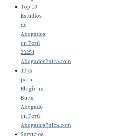
Top 10
Estudios
de
Abogados
en Perú
2025 |
AbogadosEnIca.com
Tips
para
Elegir un
Buen
Abogado
en Perú |
AbogadosEnIca.com
Servicios