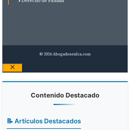
Derecho de Familia
© 2026 AbogadosenIca.com
Close
Contenido Destacado
📝 Artículos Destacados