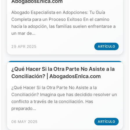
AbogadosEnIca.com
Abogado Especialista en Adopciones: Tu Guía
Completa para un Proceso Exitoso En el camino
hacia la adopción, las familias suelen enfrentarse a
un mar de...
29 APR 2025
ARTÍCULO
¿Qué Hacer Si la Otra Parte No Asiste a la
Conciliación? | AbogadosEnIca.com
¿Qué Hacer Si la Otra Parte No Asiste a la
Conciliación? Imagina que has decidido resolver un
conflicto a través de la conciliación. Has
preparado...
06 MAY 2025
ARTÍCULO