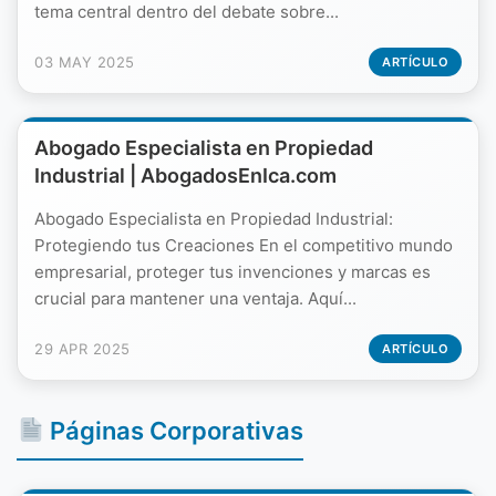
tema central dentro del debate sobre...
03 MAY 2025
ARTÍCULO
Abogado Especialista en Propiedad
Industrial | AbogadosEnIca.com
Abogado Especialista en Propiedad Industrial:
Protegiendo tus Creaciones En el competitivo mundo
empresarial, proteger tus invenciones y marcas es
crucial para mantener una ventaja. Aquí...
29 APR 2025
ARTÍCULO
Páginas Corporativas