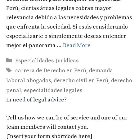
Perú, ciertas áreas legales cobran mayor
relevancia debido a las necesidades y problemas
que enfrenta la sociedad. Si estás considerando
especializarte o simplemente deseas entender
mejor el panorama …
Read More
Categories
Especialidades-Juridicas
Tags
carrera de Derecho en Perú
,
demanda
laboral abogados
,
derecho civil en Perú
,
derecho
penal
,
especialidades legales
In need of legal advice?
Tell us how we can be of service and one of our
team members will contact you.
[Insert your form shortcode here]