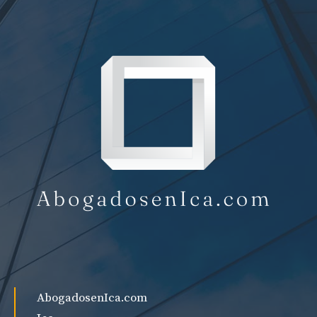
AbogadosenIca.com