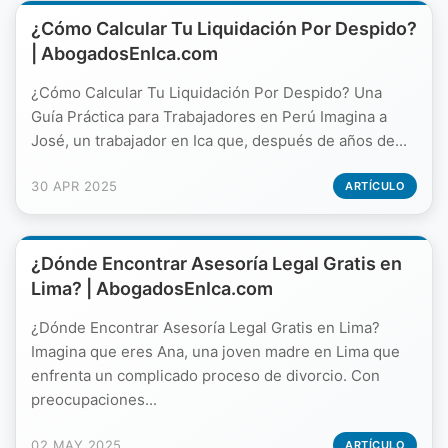
¿Cómo Calcular Tu Liquidación Por Despido?
| AbogadosEnIca.com
¿Cómo Calcular Tu Liquidación Por Despido? Una
Guía Práctica para Trabajadores en Perú Imagina a
José, un trabajador en Ica que, después de años de...
30 APR 2025
ARTÍCULO
¿Dónde Encontrar Asesoría Legal Gratis en
Lima? | AbogadosEnIca.com
¿Dónde Encontrar Asesoría Legal Gratis en Lima?
Imagina que eres Ana, una joven madre en Lima que
enfrenta un complicado proceso de divorcio. Con
preocupaciones...
02 MAY 2025
ARTÍCULO