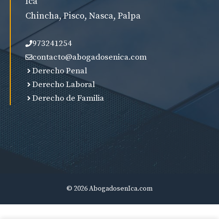
Ica
Chincha, Pisco, Nasca, Palpa
973241254
contacto@abogadosenica.com
Derecho Penal
Derecho Laboral
Derecho de Familia
© 2026 AbogadosenIca.com