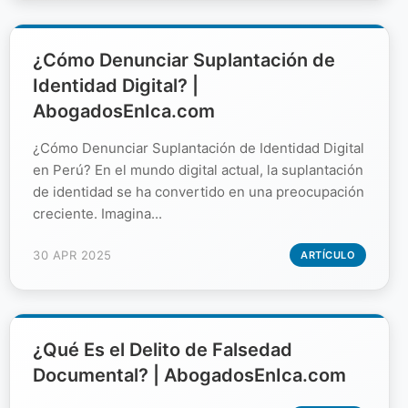
¿Cómo Denunciar Suplantación de
Identidad Digital? |
AbogadosEnIca.com
¿Cómo Denunciar Suplantación de Identidad Digital
en Perú? En el mundo digital actual, la suplantación
de identidad se ha convertido en una preocupación
creciente. Imagina...
30 APR 2025
ARTÍCULO
¿Qué Es el Delito de Falsedad
Documental? | AbogadosEnIca.com