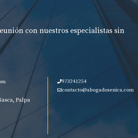
eunión con nuestros especialistas sin
973241254
om
contacto@abogadosenica.com
Nasca, Palpa