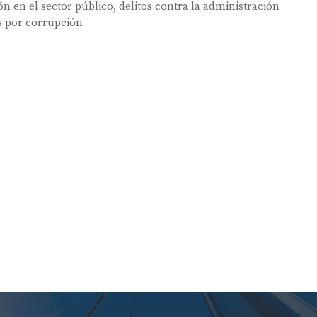
ón en el sector público
,
delitos contra la administración
s por corrupción