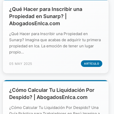
¿Qué Hacer para Inscribir una
Propiedad en Sunarp? |
AbogadosEnIca.com
¿Qué Hacer para Inscribir una Propiedad en
Sunarp? Imagina que acabas de adquirir tu primera
propiedad en Ica. La emoción de tener un lugar
propio...
05 MAY 2025
ARTÍCULO
¿Cómo Calcular Tu Liquidación Por
Despido? | AbogadosEnIca.com
¿Cómo Calcular Tu Liquidación Por Despido? Una
Guía Práctica para Trabajadores en Perú Imagina a