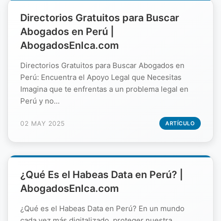
Directorios Gratuitos para Buscar
Abogados en Perú |
AbogadosEnIca.com
Directorios Gratuitos para Buscar Abogados en
Perú: Encuentra el Apoyo Legal que Necesitas
Imagina que te enfrentas a un problema legal en
Perú y no...
02 MAY 2025
ARTÍCULO
¿Qué Es el Habeas Data en Perú? |
AbogadosEnIca.com
¿Qué es el Habeas Data en Perú? En un mundo
cada vez más digitalizado, proteger nuestra