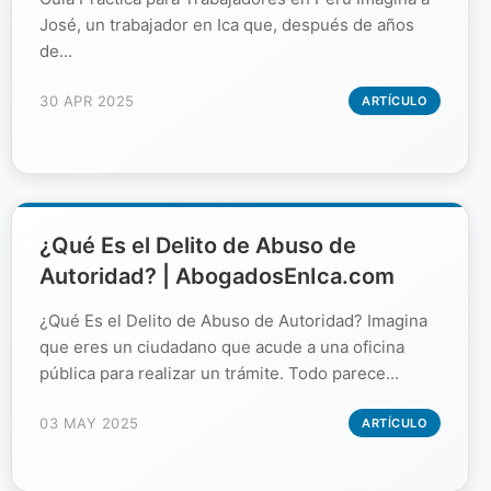
José, un trabajador en Ica que, después de años
de...
30 APR 2025
ARTÍCULO
¿Qué Es el Delito de Abuso de
Autoridad? | AbogadosEnIca.com
¿Qué Es el Delito de Abuso de Autoridad? Imagina
que eres un ciudadano que acude a una oficina
pública para realizar un trámite. Todo parece...
03 MAY 2025
ARTÍCULO