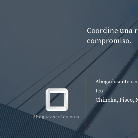
Coordine una r
compromiso.
AbogadosenIca.c
Ica
Chincha, Pisco, 