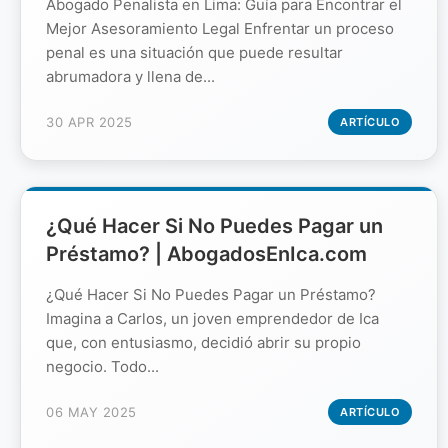
Abogado Penalista en Lima: Guía para Encontrar el
Mejor Asesoramiento Legal Enfrentar un proceso
penal es una situación que puede resultar
abrumadora y llena de...
30 APR 2025
ARTÍCULO
¿Qué Hacer Si No Puedes Pagar un
Préstamo? | AbogadosEnIca.com
¿Qué Hacer Si No Puedes Pagar un Préstamo?
Imagina a Carlos, un joven emprendedor de Ica
que, con entusiasmo, decidió abrir su propio
negocio. Todo...
06 MAY 2025
ARTÍCULO