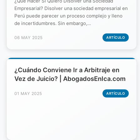
¿Qué Hacer Si Quiero Disolver una Sociedad
Empresarial? Disolver una sociedad empresarial en
Perú puede parecer un proceso complejo y lleno
de incertidumbres. Sin embargo,...
06 MAY 2025
ARTÍCULO
¿Cuándo Conviene Ir a Arbitraje en
Vez de Juicio? | AbogadosEnIca.com
01 MAY 2025
ARTÍCULO