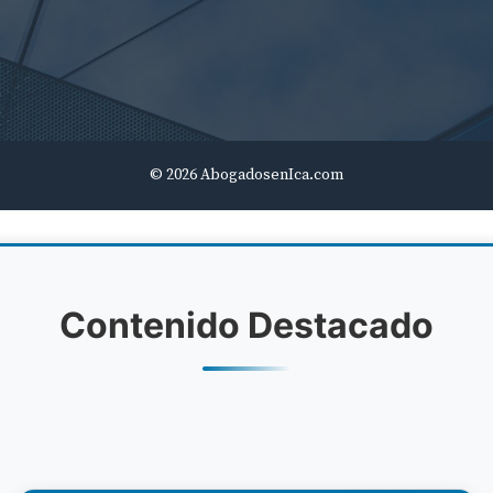
© 2026 AbogadosenIca.com
Contenido Destacado