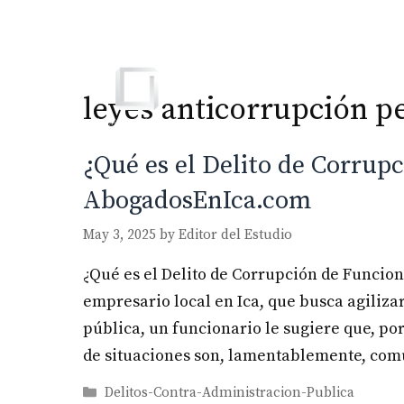
Skip
to
content
leyes anticorrupción p
¿Qué es el Delito de Corrupc
AbogadosEnIca.com
May 3, 2025
by
Editor del Estudio
¿Qué es el Delito de Corrupción de Funcio
empresario local en Ica, que busca agilizar
pública, un funcionario le sugiere que, por
de situaciones son, lamentablemente, com
Categories
Delitos-Contra-Administracion-Publica