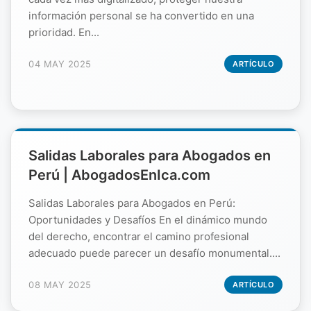
información personal se ha convertido en una
prioridad. En...
04 MAY 2025
ARTÍCULO
Salidas Laborales para Abogados en
Perú | AbogadosEnIca.com
Salidas Laborales para Abogados en Perú:
Oportunidades y Desafíos En el dinámico mundo
del derecho, encontrar el camino profesional
adecuado puede parecer un desafío monumental....
08 MAY 2025
ARTÍCULO