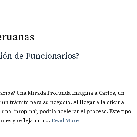
eruanas
Inicio
Especialidades
ión de Funcionarios? |
narios? Una Mirada Profunda Imagina a Carlos, un
 un trámite para su negocio. Al llegar a la oficina
 una “propina”, podría acelerar el proceso. Este tipo
unes y reflejan un …
Read More