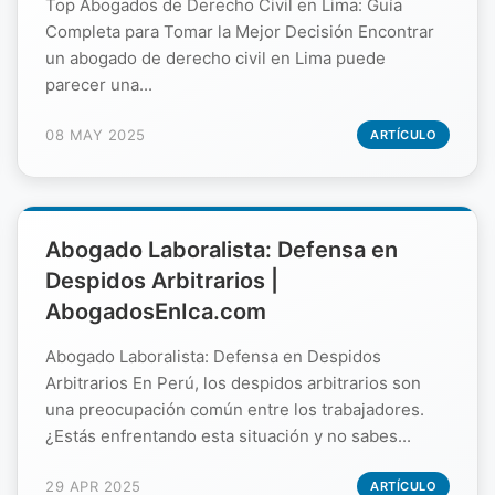
Top Abogados de Derecho Civil en Lima: Guía
Completa para Tomar la Mejor Decisión Encontrar
un abogado de derecho civil en Lima puede
parecer una...
08 MAY 2025
ARTÍCULO
Abogado Laboralista: Defensa en
Despidos Arbitrarios |
AbogadosEnIca.com
Abogado Laboralista: Defensa en Despidos
Arbitrarios En Perú, los despidos arbitrarios son
una preocupación común entre los trabajadores.
¿Estás enfrentando esta situación y no sabes...
29 APR 2025
ARTÍCULO