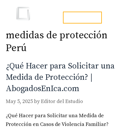
Skip
to
Men
tel. 973241254
content
medidas de protección
Perú
¿Qué Hacer para Solicitar una
Medida de Protección? |
AbogadosEnIca.com
May 5, 2025
by
Editor del Estudio
¿Qué Hacer para Solicitar una Medida de
Protección en Casos de Violencia Familiar?