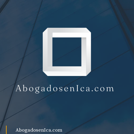
AbogadosenIca.com