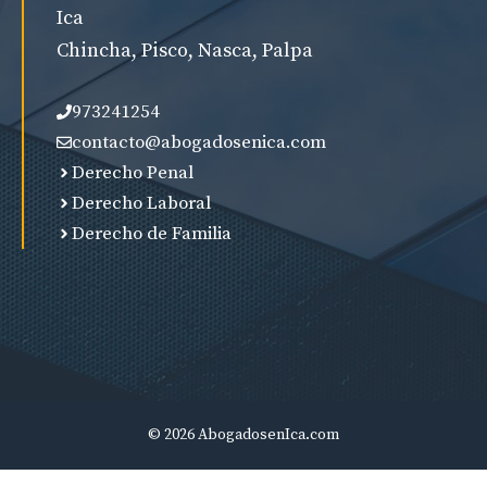
Ica
Chincha, Pisco, Nasca, Palpa
973241254
contacto@abogadosenica.com
Derecho Penal
Derecho Laboral
Derecho de Familia
© 2026 AbogadosenIca.com