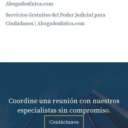
AbogadosEnIca.com
Servicios Gratuitos del Poder Judicial para
Ciudadanos | AbogadosEnIca.com
Coordine una reunión con nuestros
especialistas sin compromiso.
Contáctanos