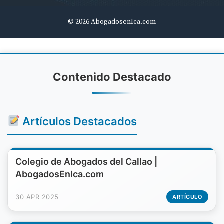
© 2026 AbogadosenIca.com
Contenido Destacado
Artículos Destacados
Colegio de Abogados del Callao |
AbogadosEnIca.com
30 APR 2025
ARTÍCULO