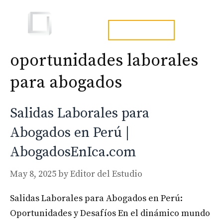
Skip
to
Men
tel. 973241254
content
oportunidades laborales
para abogados
Salidas Laborales para
Abogados en Perú |
AbogadosEnIca.com
May 8, 2025
by
Editor del Estudio
Salidas Laborales para Abogados en Perú:
Oportunidades y Desafíos En el dinámico mundo