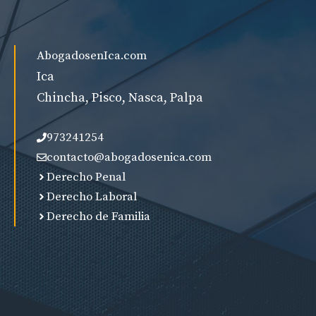
AbogadosenIca.com
Ica
Chincha, Pisco, Nasca, Palpa
973241254
contacto@abogadosenica.com
Derecho Penal
Derecho Laboral
Derecho de Familia