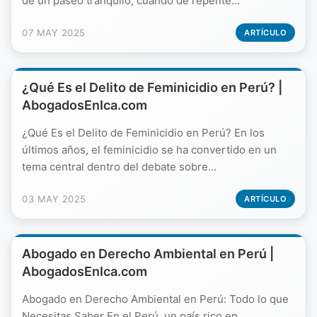
de un paseo tranquilo, cuando de repente...
07 MAY 2025
ARTÍCULO
¿Qué Es el Delito de Feminicidio en Perú? |
AbogadosEnIca.com
¿Qué Es el Delito de Feminicidio en Perú? En los
últimos años, el feminicidio se ha convertido en un
tema central dentro del debate sobre...
03 MAY 2025
ARTÍCULO
Abogado en Derecho Ambiental en Perú |
AbogadosEnIca.com
Abogado en Derecho Ambiental en Perú: Todo lo que
Necesitas Saber En el Perú, un país rico en