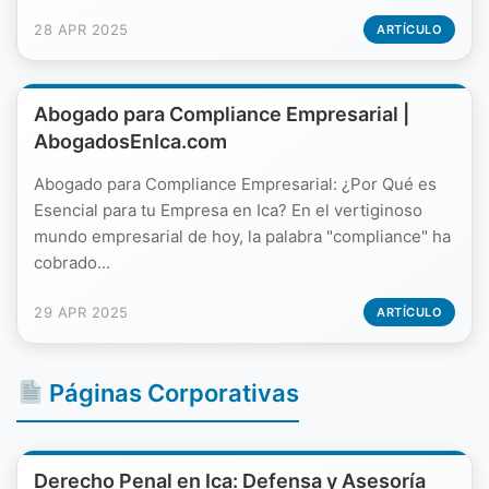
28 APR 2025
ARTÍCULO
Abogado para Compliance Empresarial |
AbogadosEnIca.com
Abogado para Compliance Empresarial: ¿Por Qué es
Esencial para tu Empresa en Ica? En el vertiginoso
mundo empresarial de hoy, la palabra "compliance" ha
cobrado...
29 APR 2025
ARTÍCULO
Páginas Corporativas
Derecho Penal en Ica: Defensa y Asesoría