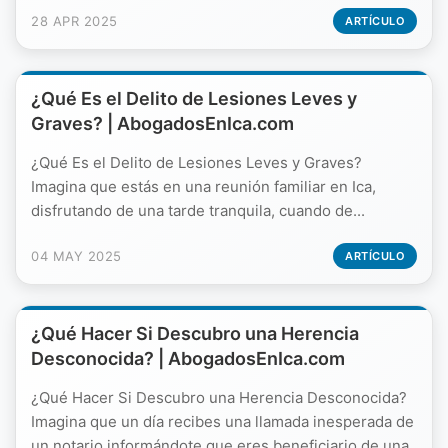
28 APR 2025
ARTÍCULO
¿Qué Es el Delito de Lesiones Leves y
Graves? | AbogadosEnIca.com
¿Qué Es el Delito de Lesiones Leves y Graves?
Imagina que estás en una reunión familiar en Ica,
disfrutando de una tarde tranquila, cuando de...
04 MAY 2025
ARTÍCULO
¿Qué Hacer Si Descubro una Herencia
Desconocida? | AbogadosEnIca.com
¿Qué Hacer Si Descubro una Herencia Desconocida?
Imagina que un día recibes una llamada inesperada de
un notario informándote que eres beneficiario de una