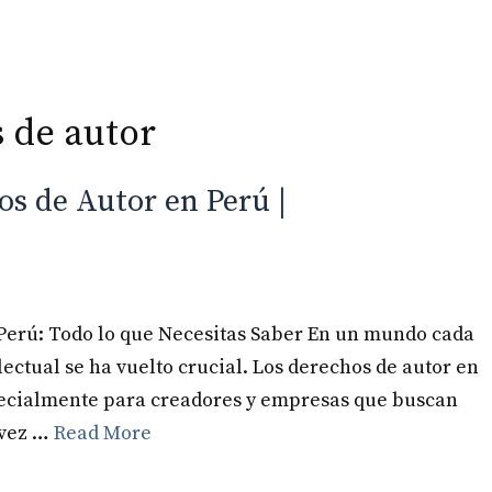
Inicio
Especialidades
 de autor
s de Autor en Perú |
Perú: Todo lo que Necesitas Saber En un mundo cada
lectual se ha vuelto crucial. Los derechos de autor en
specialmente para creadores y empresas que buscan
 vez …
Read More