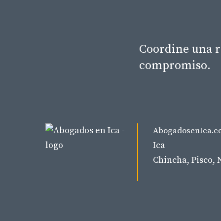
Coordine una r
compromiso.
AbogadosenIca.c
Ica
Chincha, Pisco, 