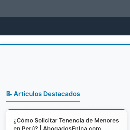
📝 Artículos Destacados
¿Cómo Solicitar Tenencia de Menores
en Perú? | AbogadosEnIca.com