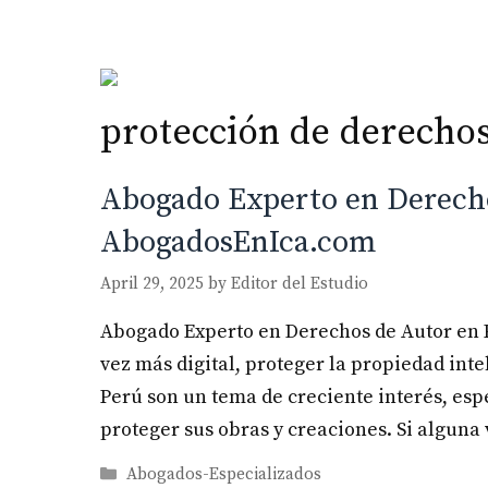
Skip
to
content
protección de derechos
Abogado Experto en Derecho
AbogadosEnIca.com
April 29, 2025
by
Editor del Estudio
Abogado Experto en Derechos de Autor en 
vez más digital, proteger la propiedad inte
Perú son un tema de creciente interés, e
proteger sus obras y creaciones. Si alguna
Categories
Abogados-Especializados