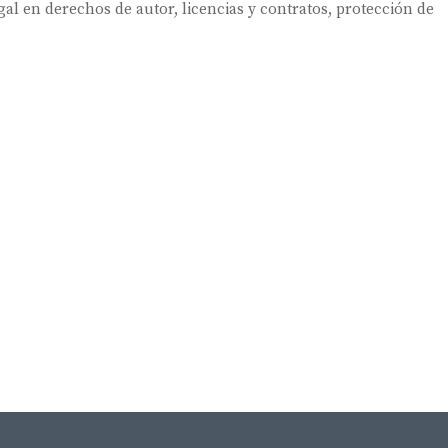
egal en derechos de autor
,
licencias y contratos
,
protección de