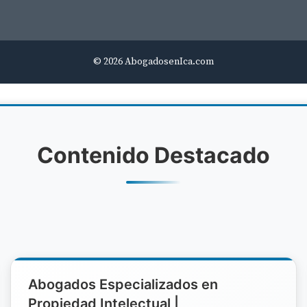
© 2026 AbogadosenIca.com
Contenido Destacado
Abogados Especializados en
Propiedad Intelectual |