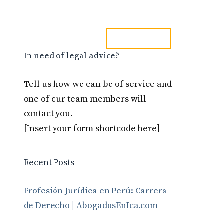
tel. 973241254
Blog
Contacto
In need of legal advice?
Tell us how we can be of service and
one of our team members will
contact you.
[Insert your form shortcode here]
Recent Posts
Profesión Jurídica en Perú: Carrera
de Derecho | AbogadosEnIca.com