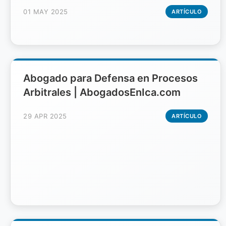
01 MAY 2025
ARTÍCULO
Abogado para Defensa en Procesos
Arbitrales | AbogadosEnIca.com
29 APR 2025
ARTÍCULO