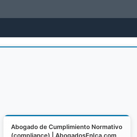
Abogado de Cumplimiento Normativo
(compliance) | AbogadosEnIca.com