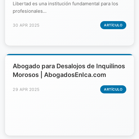
Libertad es una institución fundamental para los
profesionales...
30 APR 2025
ARTÍCULO
Abogado para Desalojos de Inquilinos
Morosos | AbogadosEnIca.com
29 APR 2025
ARTÍCULO