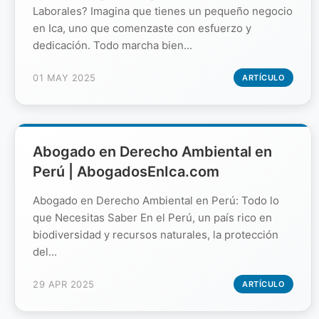
Laborales? Imagina que tienes un pequeño negocio
en Ica, uno que comenzaste con esfuerzo y
dedicación. Todo marcha bien...
01 MAY 2025
ARTÍCULO
Abogado en Derecho Ambiental en
Perú | AbogadosEnIca.com
Abogado en Derecho Ambiental en Perú: Todo lo
que Necesitas Saber En el Perú, un país rico en
biodiversidad y recursos naturales, la protección
del...
29 APR 2025
ARTÍCULO