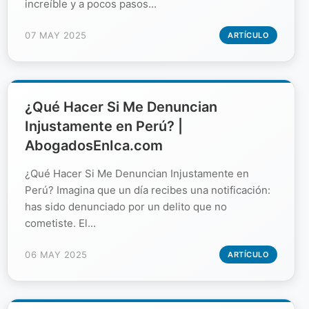
increíble y a pocos pasos...
07 MAY 2025
ARTÍCULO
¿Qué Hacer Si Me Denuncian
Injustamente en Perú? |
AbogadosEnIca.com
¿Qué Hacer Si Me Denuncian Injustamente en
Perú? Imagina que un día recibes una notificación:
has sido denunciado por un delito que no
cometiste. El...
06 MAY 2025
ARTÍCULO