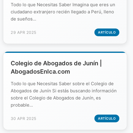
Todo lo que Necesitas Saber Imagina que eres un
ciudadano extranjero recién llegado a Perú, lleno
de sueños...
29 APR 2025
ARTÍCULO
Colegio de Abogados de Junín |
AbogadosEnIca.com
Todo lo que Necesitas Saber sobre el Colegio de
Abogados de Junín Si estás buscando información
sobre el Colegio de Abogados de Junín, es
probable...
30 APR 2025
ARTÍCULO