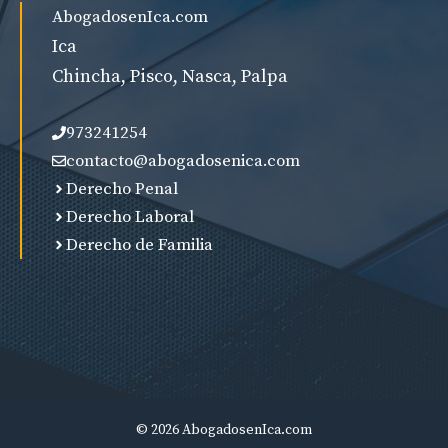
AbogadosenIca.com
Ica
Chincha, Pisco, Nasca, Palpa
973241254
contacto@abogadosenica.com
Derecho Penal
Derecho Laboral
Derecho de Familia
© 2026 AbogadosenIca.com