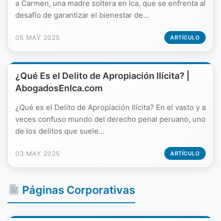
a Carmen, una madre soltera en Ica, que se enfrenta al
desafío de garantizar el bienestar de...
05 MAY 2025
ARTÍCULO
¿Qué Es el Delito de Apropiación Ilícita? |
AbogadosEnIca.com
¿Qué es el Delito de Apropiación Ilícita? En el vasto y a
veces confuso mundo del derecho penal peruano, uno
de los delitos que suele...
03 MAY 2025
ARTÍCULO
Páginas Corporativas