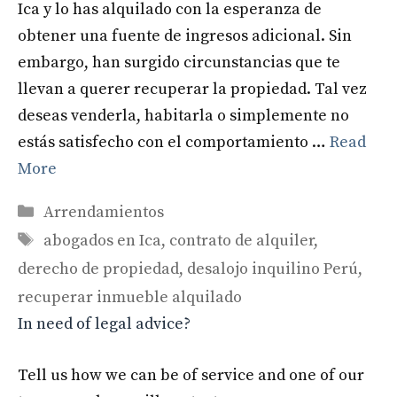
Ica y lo has alquilado con la esperanza de
obtener una fuente de ingresos adicional. Sin
embargo, han surgido circunstancias que te
llevan a querer recuperar la propiedad. Tal vez
deseas venderla, habitarla o simplemente no
estás satisfecho con el comportamiento …
Read
More
Categories
Arrendamientos
Tags
abogados en Ica
,
contrato de alquiler
,
derecho de propiedad
,
desalojo inquilino Perú
,
recuperar inmueble alquilado
In need of legal advice?
Tell us how we can be of service and one of our