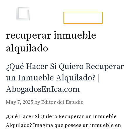
Skip
to
Men
tel. 973241254
content
recuperar inmueble
alquilado
¿Qué Hacer Si Quiero Recuperar
un Inmueble Alquilado? |
AbogadosEnIca.com
May 7, 2025
by
Editor del Estudio
¿Qué Hacer Si Quiero Recuperar un Inmueble
Alquilado? Imagina que posees un inmueble en