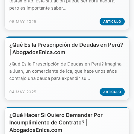
testamento. Esta situación puede ser abrumadora,
pero es importante saber...
05 MAY 2025
ARTÍCULO
¿Qué Es la Prescripción de Deudas en Perú?
| AbogadosEnIca.com
¿Qué Es la Prescripción de Deudas en Perú? Imagina
a Juan, un comerciante de Ica, que hace unos años
contrajo una deuda para expandir su...
04 MAY 2025
ARTÍCULO
¿Qué Hacer Si Quiero Demandar Por
Incumplimiento de Contrato? |
AbogadosEnIca.com