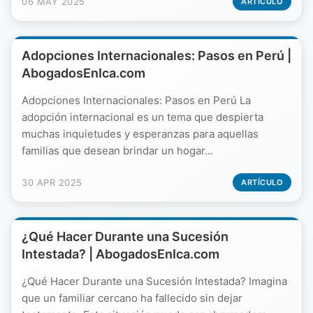
06 MAY 2025
ARTÍCULO
Adopciones Internacionales: Pasos en Perú |
AbogadosEnIca.com
Adopciones Internacionales: Pasos en Perú La
adopción internacional es un tema que despierta
muchas inquietudes y esperanzas para aquellas
familias que desean brindar un hogar...
30 APR 2025
ARTÍCULO
¿Qué Hacer Durante una Sucesión
Intestada? | AbogadosEnIca.com
¿Qué Hacer Durante una Sucesión Intestada? Imagina
que un familiar cercano ha fallecido sin dejar