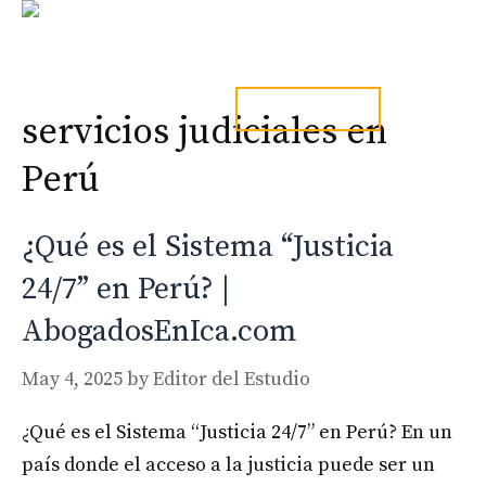
Skip
to
content
Men
tel. 973241254
servicios judiciales en
Perú
¿Qué es el Sistema “Justicia
24/7” en Perú? |
AbogadosEnIca.com
May 4, 2025
by
Editor del Estudio
¿Qué es el Sistema “Justicia 24/7” en Perú? En un
país donde el acceso a la justicia puede ser un