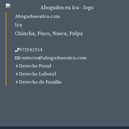
AbogadosenIca.com
Ica
Chincha, Pisco, Nasca, Palpa
973241254
contacto@abogadosenica.com
Derecho Penal
Derecho Laboral
Derecho de Familia