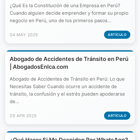
¿Qué Es la Constitución de una Empresa en Perú?
Cuando alguien decide emprender y formar su propio
negocio en Perú, uno de los primeros pasos...
04 MAY 2025
ARTÍCULO
Abogado de Accidentes de Tránsito en Perú
| AbogadosEnIca.com
Abogado de Accidentes de Tránsito en Perú: Lo que
Necesitas Saber Cuando ocurre un accidente de
tránsito, la confusión y el estrés pueden apoderarse
de...
29 APR 2025
ARTÍCULO
¿Qué Hacer Si Me Despiden Por WhatsApp?