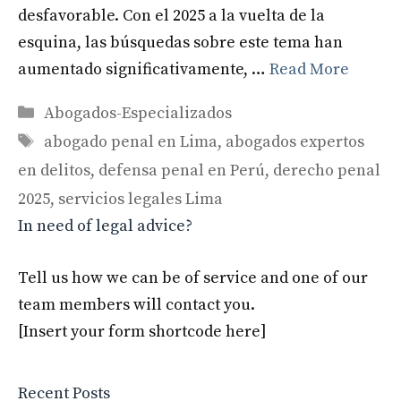
desfavorable. Con el 2025 a la vuelta de la
esquina, las búsquedas sobre este tema han
aumentado significativamente, …
Read More
Categories
Abogados-Especializados
Tags
abogado penal en Lima
,
abogados expertos
en delitos
,
defensa penal en Perú
,
derecho penal
2025
,
servicios legales Lima
In need of legal advice?
Tell us how we can be of service and one of our
team members will contact you.
[Insert your form shortcode here]
Recent Posts