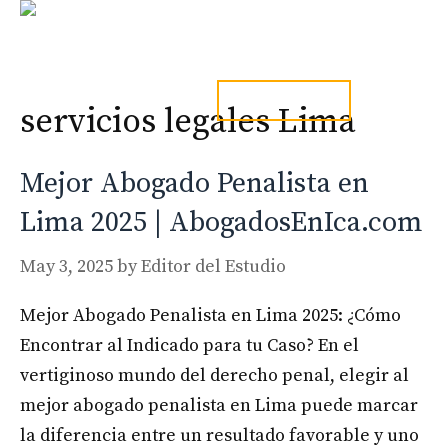
Skip
to
content
Men
tel. 973241254
servicios legales Lima
Mejor Abogado Penalista en
Lima 2025 | AbogadosEnIca.com
May 3, 2025
by
Editor del Estudio
Mejor Abogado Penalista en Lima 2025: ¿Cómo
Encontrar al Indicado para tu Caso? En el
vertiginoso mundo del derecho penal, elegir al
mejor abogado penalista en Lima puede marcar
la diferencia entre un resultado favorable y uno