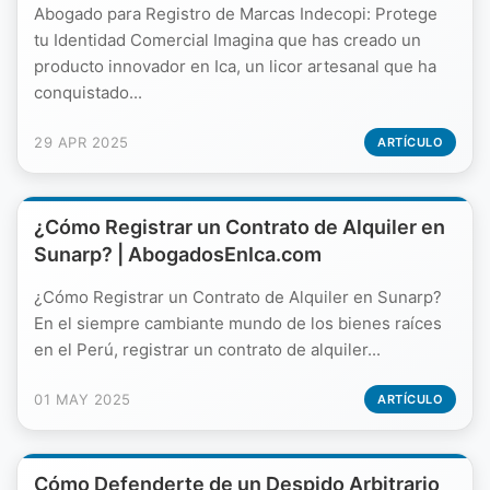
Abogado para Registro de Marcas Indecopi: Protege
tu Identidad Comercial Imagina que has creado un
producto innovador en Ica, un licor artesanal que ha
conquistado...
29 APR 2025
ARTÍCULO
¿Cómo Registrar un Contrato de Alquiler en
Sunarp? | AbogadosEnIca.com
¿Cómo Registrar un Contrato de Alquiler en Sunarp?
En el siempre cambiante mundo de los bienes raíces
en el Perú, registrar un contrato de alquiler...
01 MAY 2025
ARTÍCULO
Cómo Defenderte de un Despido Arbitrario