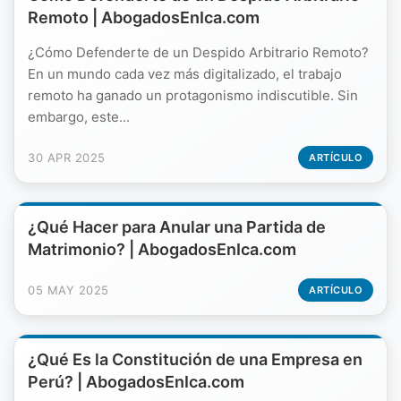
Remoto | AbogadosEnIca.com
¿Cómo Defenderte de un Despido Arbitrario Remoto?
En un mundo cada vez más digitalizado, el trabajo
remoto ha ganado un protagonismo indiscutible. Sin
embargo, este...
30 APR 2025
ARTÍCULO
¿Qué Hacer para Anular una Partida de
Matrimonio? | AbogadosEnIca.com
05 MAY 2025
ARTÍCULO
¿Qué Es la Constitución de una Empresa en
Perú? | AbogadosEnIca.com