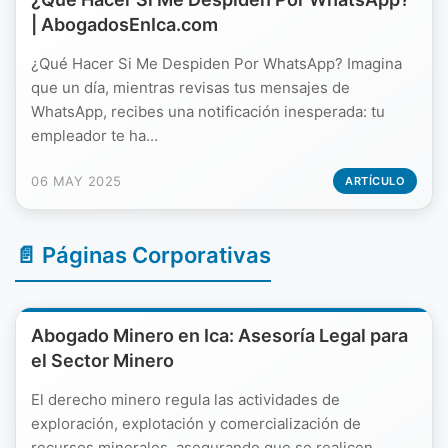
| AbogadosEnIca.com
¿Qué Hacer Si Me Despiden Por WhatsApp? Imagina
que un día, mientras revisas tus mensajes de
WhatsApp, recibes una notificación inesperada: tu
empleador te ha...
06 MAY 2025
ARTÍCULO
📄 Páginas Corporativas
Abogado Minero en Ica: Asesoría Legal para
el Sector Minero
El derecho minero regula las actividades de
exploración, explotación y comercialización de
recursos minerales, asegurando que se realicen