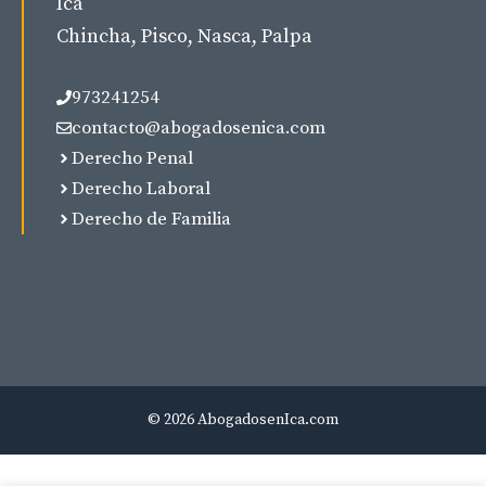
Ica
Chincha, Pisco, Nasca, Palpa
973241254
contacto@abogadosenica.com
Derecho Penal
Derecho Laboral
Derecho de Familia
© 2026 AbogadosenIca.com