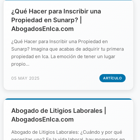
¿Qué Hacer para Inscribir una
Propiedad en Sunarp? |
AbogadosEnIca.com
¿Qué Hacer para Inscribir una Propiedad en
Sunarp? Imagina que acabas de adquirir tu primera
propiedad en Ica. La emoción de tener un lugar
propio...
05 MAY 2025
ARTÍCULO
Abogado de Litigios Laborales |
AbogadosEnIca.com
Abogado de Litigios Laborales: ¿Cuándo y por qué
necesitas uno? En la vida laboral, hay momentos en