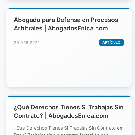
Abogado para Defensa en Procesos
Arbitrales | AbogadosEnIca.com
29 APR 2025
ARTÍCULO
¿Qué Derechos Tienes Si Trabajas Sin
Contrato? | AbogadosEnIca.com
¿Qué Derechos Tienes Si Trabajas Sin Contrato en