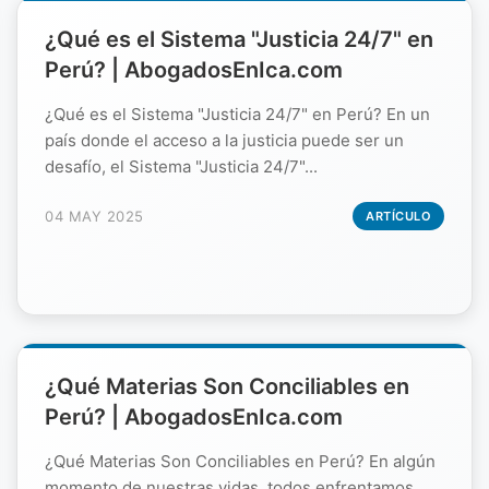
¿Qué es el Sistema "Justicia 24/7" en
Perú? | AbogadosEnIca.com
¿Qué es el Sistema "Justicia 24/7" en Perú? En un
país donde el acceso a la justicia puede ser un
desafío, el Sistema "Justicia 24/7"...
04 MAY 2025
ARTÍCULO
¿Qué Materias Son Conciliables en
Perú? | AbogadosEnIca.com
¿Qué Materias Son Conciliables en Perú? En algún
momento de nuestras vidas, todos enfrentamos