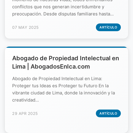
conflictos que nos generan incertidumbre y
preocupación. Desde disputas familiares hasta...
07 MAY 2025
ARTÍCULO
Abogado de Propiedad Intelectual en
Lima | AbogadosEnIca.com
Abogado de Propiedad Intelectual en Lima:
Proteger tus Ideas es Proteger tu Futuro En la
vibrante ciudad de Lima, donde la innovación y la
creatividad...
29 APR 2025
ARTÍCULO