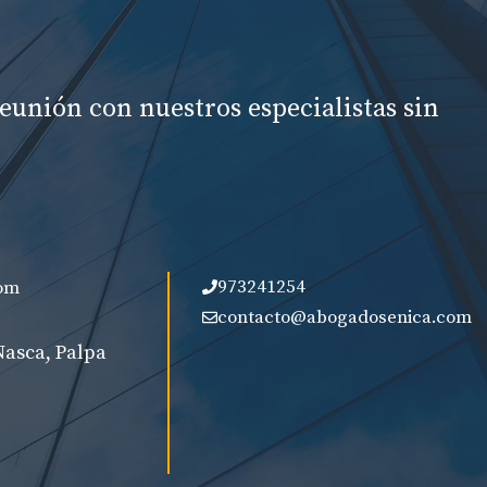
eunión con nuestros especialistas sin
973241254
om
contacto@abogadosenica.com
Nasca, Palpa