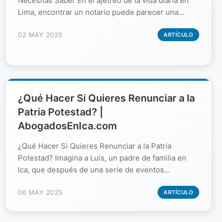
Necesitas Saber En el ajetreo de la vida diaria en
Lima, encontrar un notario puede parecer una...
02 MAY 2025
ARTÍCULO
¿Qué Hacer Si Quieres Renunciar a la
Patria Potestad? |
AbogadosEnIca.com
¿Qué Hacer Si Quieres Renunciar a la Patria
Potestad? Imagina a Luis, un padre de familia en
Ica, que después de una serie de eventos...
06 MAY 2025
ARTÍCULO