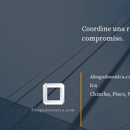
Coordine una r
compromiso.
AbogadosenIca.c
Ica
Chincha, Pisco, 