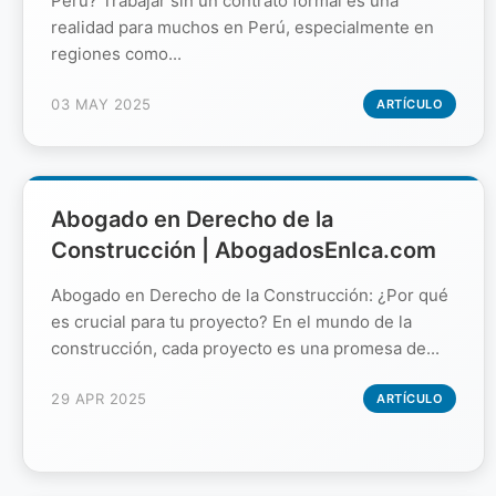
Perú? Trabajar sin un contrato formal es una
realidad para muchos en Perú, especialmente en
regiones como...
03 MAY 2025
ARTÍCULO
Abogado en Derecho de la
Construcción | AbogadosEnIca.com
Abogado en Derecho de la Construcción: ¿Por qué
es crucial para tu proyecto? En el mundo de la
construcción, cada proyecto es una promesa de...
29 APR 2025
ARTÍCULO