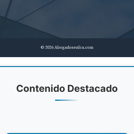
© 2026 AbogadosenIca.com
Contenido Destacado