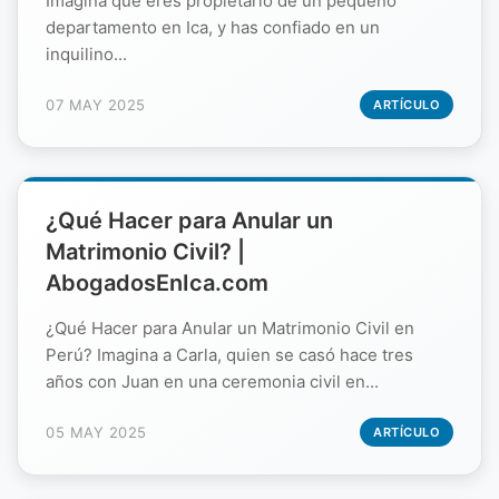
Imagina que eres propietario de un pequeño
departamento en Ica, y has confiado en un
inquilino...
07 MAY 2025
ARTÍCULO
¿Qué Hacer para Anular un
Matrimonio Civil? |
AbogadosEnIca.com
¿Qué Hacer para Anular un Matrimonio Civil en
Perú? Imagina a Carla, quien se casó hace tres
años con Juan en una ceremonia civil en...
05 MAY 2025
ARTÍCULO