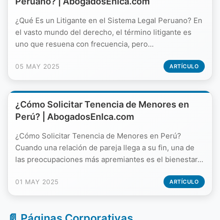
Peruano? | AbogadosEnIca.com
¿Qué Es un Litigante en el Sistema Legal Peruano? En
el vasto mundo del derecho, el término litigante es
uno que resuena con frecuencia, pero...
05 MAY 2025
ARTÍCULO
¿Cómo Solicitar Tenencia de Menores en
Perú? | AbogadosEnIca.com
¿Cómo Solicitar Tenencia de Menores en Perú?
Cuando una relación de pareja llega a su fin, una de
las preocupaciones más apremiantes es el bienestar...
01 MAY 2025
ARTÍCULO
📄 Páginas Corporativas