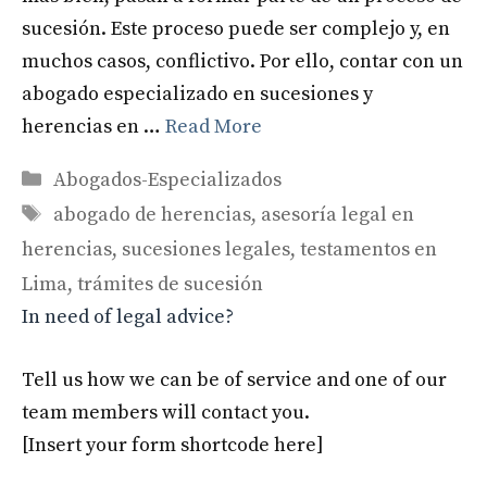
sucesión. Este proceso puede ser complejo y, en
muchos casos, conflictivo. Por ello, contar con un
abogado especializado en sucesiones y
herencias en …
Read More
Categories
Abogados-Especializados
Tags
abogado de herencias
,
asesoría legal en
herencias
,
sucesiones legales
,
testamentos en
Lima
,
trámites de sucesión
In need of legal advice?
Tell us how we can be of service and one of our
team members will contact you.
[Insert your form shortcode here]