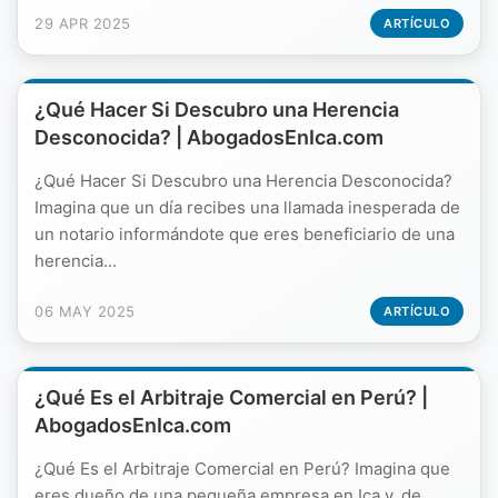
29 APR 2025
ARTÍCULO
¿Qué Hacer Si Descubro una Herencia
Desconocida? | AbogadosEnIca.com
¿Qué Hacer Si Descubro una Herencia Desconocida?
Imagina que un día recibes una llamada inesperada de
un notario informándote que eres beneficiario de una
herencia...
06 MAY 2025
ARTÍCULO
¿Qué Es el Arbitraje Comercial en Perú? |
AbogadosEnIca.com
¿Qué Es el Arbitraje Comercial en Perú? Imagina que
eres dueño de una pequeña empresa en Ica y, de