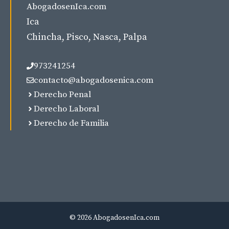
AbogadosenIca.com
Ica
Chincha, Pisco, Nasca, Palpa
973241254
contacto@abogadosenica.com
Derecho Penal
Derecho Laboral
Derecho de Familia
© 2026 AbogadosenIca.com