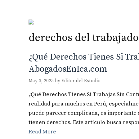
Skip
to
content
derechos del trabajado
¿Qué Derechos Tienes Si Trab
AbogadosEnIca.com
May 3, 2025
by
Editor del Estudio
¿Qué Derechos Tienes Si Trabajas Sin Contr
realidad para muchos en Perú, especialmen
puede parecer complicada, es importante s
tienen derechos. Este artículo busca respo
Read More