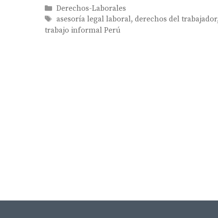
Categories
Derechos-Laborales
Tags
asesoría legal laboral
,
derechos del trabajador
trabajo informal Perú