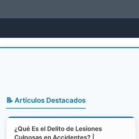
📝 Artículos Destacados
¿Qué Es el Delito de Lesiones
Culposas en Accidentes? |