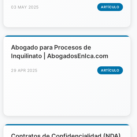
03 MAY 2025
ARTÍCULO
Abogado para Procesos de
Inquilinato | AbogadosEnIca.com
29 APR 2025
ARTÍCULO
Contratos de Confidencialidad (NDA)