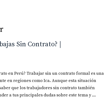
Inicio
Especialidades
r
ajas Sin Contrato? |
ato en Perú? Trabajar sin un contrato formal es una
te en regiones como Ica. Aunque esta situación
aber que los trabajadores sin contrato también
nder a tus principales dudas sobre este tema y …