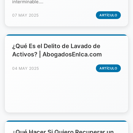
interminable....
07 MAY 2025
ARTÍCULO
¿Qué Es el Delito de Lavado de
Activos? | AbogadosEnIca.com
04 MAY 2025
ARTÍCULO
¿Qué Hacer Si Quiero Recuperar un