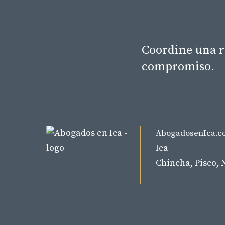
Coordine una r
compromiso.
AbogadosenIca.c
Ica
Chincha, Pisco, 