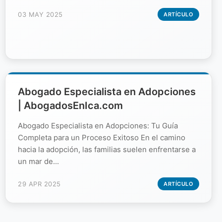
03 MAY 2025
ARTÍCULO
Abogado Especialista en Adopciones
| AbogadosEnIca.com
Abogado Especialista en Adopciones: Tu Guía
Completa para un Proceso Exitoso En el camino
hacia la adopción, las familias suelen enfrentarse a
un mar de...
29 APR 2025
ARTÍCULO