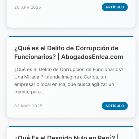
28 APR 2025
ARTÍCULO
¿Qué es el Delito de Corrupción de
Funcionarios? | AbogadosEnIca.com
¿Qué es el Delito de Corrupción de Funcionarios?
Una Mirada Profunda Imagina a Carlos, un
empresario local en Ica, que busca agilizar un
trámite para...
03 MAY 2025
ARTÍCULO
¿Qué Es el Despido Nulo en Perú? |