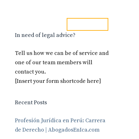
tel. 973241254
Blog
Contacto
In need of legal advice?
Tell us how we can be of service and
one of our team members will
contact you.
[Insert your form shortcode here]
Recent Posts
Profesión Jurídica en Perú: Carrera
de Derecho | AbogadosEnIca.com