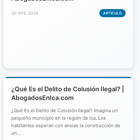
30 APR 2025
ARTÍCULO
¿Qué Es el Delito de Colusión Ilegal? |
AbogadosEnIca.com
¿Qué Es el Delito de Colusión Ilegal? Imagina un
pequeño municipio en la región de Ica. Los
habitantes esperan con ansias la construcción de
un...