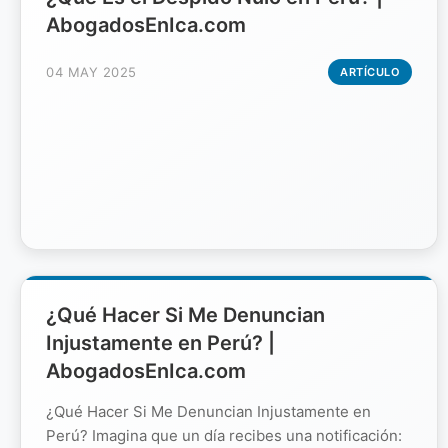
AbogadosEnIca.com
04 MAY 2025
ARTÍCULO
¿Qué Hacer Si Me Denuncian
Injustamente en Perú? |
AbogadosEnIca.com
¿Qué Hacer Si Me Denuncian Injustamente en
Perú? Imagina que un día recibes una notificación: