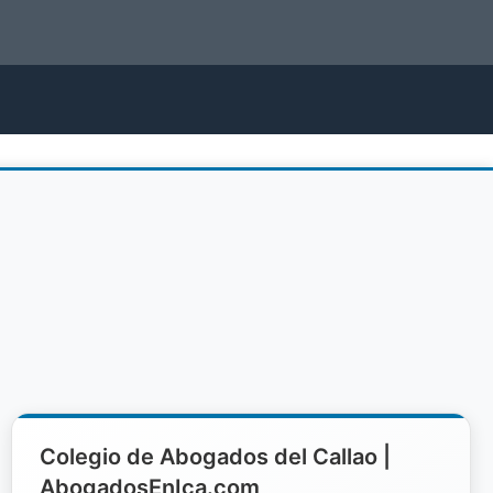
Colegio de Abogados del Callao |
AbogadosEnIca.com