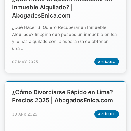
Inmueble Alquilado? |
AbogadosEnIca.com
¿Qué Hacer Si Quiero Recuperar un Inmueble
Alquilado? Imagina que posees un inmueble en Ica
y lo has alquilado con la esperanza de obtener
una...
07 MAY 2025
ARTÍCULO
¿Cómo Divorciarse Rápido en Lima?
Precios 2025 | AbogadosEnIca.com
30 APR 2025
ARTÍCULO