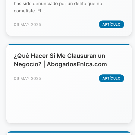
has sido denunciado por un delito que no
cometiste. El...
06 MAY 2025
ARTÍCULO
¿Qué Hacer Si Me Clausuran un
Negocio? | AbogadosEnIca.com
06 MAY 2025
ARTÍCULO