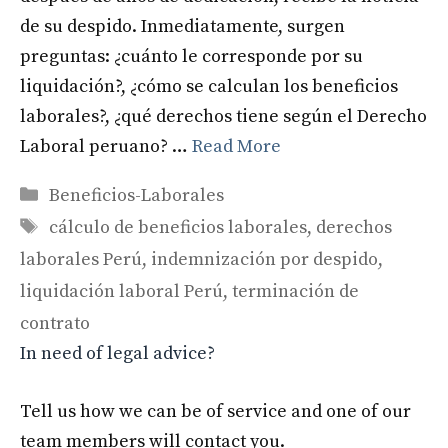
de su despido. Inmediatamente, surgen
preguntas: ¿cuánto le corresponde por su
liquidación?, ¿cómo se calculan los beneficios
laborales?, ¿qué derechos tiene según el Derecho
Laboral peruano? …
Read More
Categories
Beneficios-Laborales
Tags
cálculo de beneficios laborales
,
derechos
laborales Perú
,
indemnización por despido
,
liquidación laboral Perú
,
terminación de
contrato
In need of legal advice?
Tell us how we can be of service and one of our
team members will contact you.