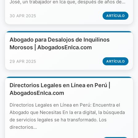
José, un trabajador en Ica que, después de años de...
30 APR 2025
ARTÍCULO
Abogado para Desalojos de Inquilinos
Morosos | AbogadosEnIca.com
29 APR 2025
ARTÍCULO
Directorios Legales en Línea en Perú |
AbogadosEnIca.com
Directorios Legales en Línea en Perú: Encuentra el
Abogado que Necesitas En la era digital, la búsqueda
de servicios legales se ha transformado. Los
directorios...