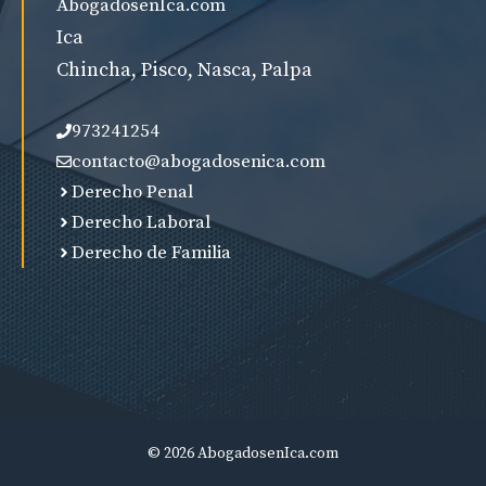
AbogadosenIca.com
Ica
Chincha, Pisco, Nasca, Palpa
973241254
contacto@abogadosenica.com
Derecho Penal
Derecho Laboral
Derecho de Familia
© 2026 AbogadosenIca.com