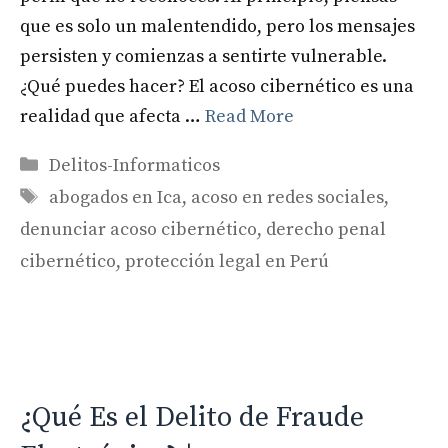
que es solo un malentendido, pero los mensajes
persisten y comienzas a sentirte vulnerable.
¿Qué puedes hacer? El acoso cibernético es una
realidad que afecta …
Read More
Categories
Delitos-Informaticos
Tags
abogados en Ica
,
acoso en redes sociales
,
denunciar acoso cibernético
,
derecho penal
cibernético
,
protección legal en Perú
¿Qué Es el Delito de Fraude