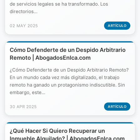
de servicios legales se ha transformado. Los
directorios...
02 MAY 2025
ARTÍCULO
Cómo Defenderte de un Despido Arbitrario
Remoto | AbogadosEnIca.com
¿Cómo Defenderte de un Despido Arbitrario Remoto?
En un mundo cada vez más digitalizado, el trabajo
remoto ha ganado un protagonismo indiscutible. Sin
embargo, este...
30 APR 2025
ARTÍCULO
¿Qué Hacer Si Quiero Recuperar un
Inmueble Alquilado? | AbogadosEnIca.com