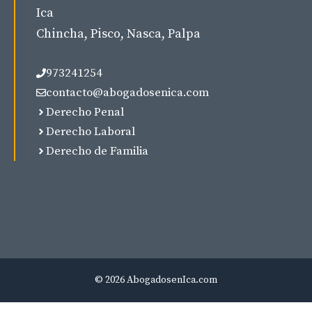
Ica
Chincha, Pisco, Nasca, Palpa
973241254
contacto@abogadosenica.com
Derecho Penal
Derecho Laboral
Derecho de Familia
© 2026 AbogadosenIca.com